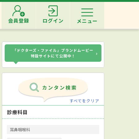
会員登録
ログイン
メニュー
「ドクターズ・ファイル」ブランドムービー
›
特設サイトにて公開中！
すべてをクリア
診療科目
耳鼻咽喉科