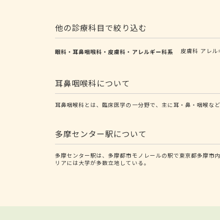
他の診療科目で絞り込む
皮膚科
アレル
眼科・耳鼻咽喉科・皮膚科・アレルギー科系
耳鼻咽喉科について
耳鼻咽喉科とは、臨床医学の一分野で、主に耳・鼻・咽喉な
多摩センター駅について
多摩センター駅は、多摩都市モノレールの駅で東京都多摩市
リアには大学が多数立地している。