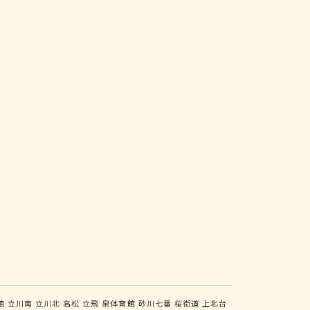
館
立川南
立川北
高松
立飛
泉体育館
砂川七番
桜街道
上北台