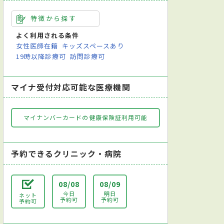
特徴から探す
よく利用される条件
女性医師在籍
キッズスペースあり
19時以降診療可
訪問診療可
マイナ受付対応可能な医療機関
マイナンバーカードの健康保険証利用可能
予約できるクリニック・病院
08/08
08/09
今日
明日
ネット
予約可
予約可
予約可