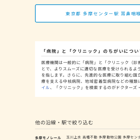
東京都 多摩センター駅 耳鼻
「病院」と「クリニック」のちがいについ
医療機関は一般的に「病院」と「クリニック（診
とで、よりスムーズに適切な医療を受けられるよ
を指します。さらに、先進的な医療に取り組む国
療を支える中核病院、地域密着型病院などの種類
イル
、「クリニック」を検索するのがドクターズ
他の沿線・駅で絞り込む
玉川上水
高幡不動
多摩動物公園
多摩セン
多摩モノレール