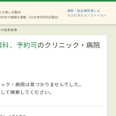
病院・総合病院探しは
2人の想いを取材
ホスピタルズ・ファイルへ
880件の情報を掲載（2026年8月08日現在）
の検索結果
喉科、予約可
のクリニック・病院
ニック・病院は見つかりませんでした。
更して検索してください。