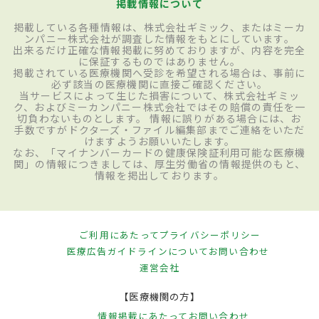
掲載情報について
掲載している各種情報は、株式会社ギミック、またはミーカ
ンパニー株式会社が調査した情報をもとにしています。
出来るだけ正確な情報掲載に努めておりますが、内容を完全
に保証するものではありません。
掲載されている医療機関へ受診を希望される場合は、事前に
必ず該当の医療機関に直接ご確認ください。
当サービスによって生じた損害について、株式会社ギミッ
ク、およびミーカンパニー株式会社ではその賠償の責任を一
切負わないものとします。 情報に誤りがある場合には、お
手数ですがドクターズ・ファイル編集部までご連絡をいただ
けますようお願いいたします。
なお、「マイナンバーカードの健康保険証利用可能な医療機
関」の情報につきましては、厚生労働省の情報提供のもと、
情報を掲出しております。
ご利用にあたって
プライバシーポリシー
医療広告ガイドラインについて
お問い合わせ
運営会社
【医療機関の方】
情報掲載にあたって
お問い合わせ