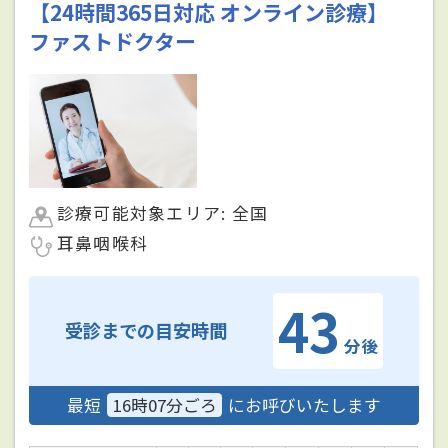
【24時間365日対応 オンライン診療】
ファストドクター
診療可能対象エリア: 全国
耳鼻咽喉科
43
受診までの目安時間
分後
最短
16時07分ごろ
にお呼びいたします