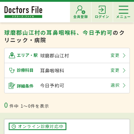
会員登録
ログイン
メニュー
球磨郡山江村の耳鼻咽喉科、今日予約可
のク
リニック・病院
球磨郡山江村
変更
エリア・駅
診療科目
耳鼻咽喉科
変更
今日予約可
選択
詳細条件
0
件中
1〜0件を表示
オンライン診療対応中