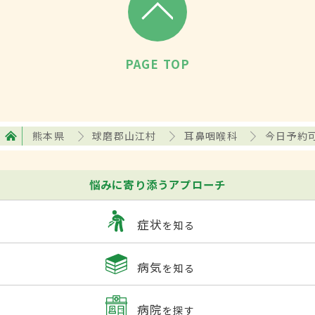
PAGE TOP
熊本県
球磨郡山江村
耳鼻咽喉科
今日予約
悩みに寄り添うアプローチ
症状
を知る
病気
を知る
病院
を探す