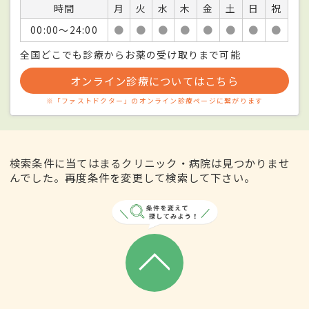
時間
月
火
水
木
金
土
日
祝
00:00〜24:00
●
●
●
●
●
●
●
●
全国どこでも診療からお薬の受け取りまで可能
オンライン診療についてはこちら
※「ファストドクター」のオンライン診療ページに繋がります
検索条件に当てはまるクリニック・病院は見つかりませ
んでした。再度条件を変更して検索して下さい。