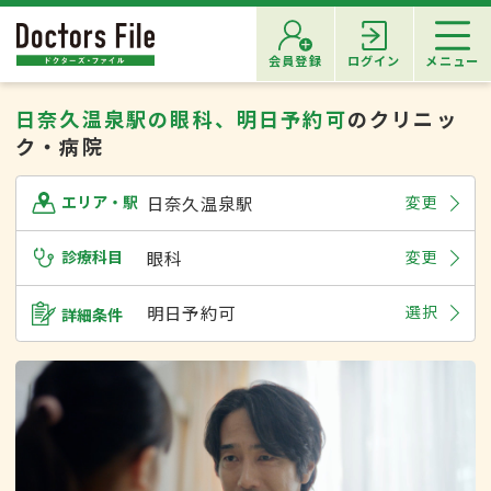
会員登録
ログイン
メニュー
日奈久温泉駅の眼科、明日予約可
のクリニッ
ク・病院
日奈久温泉駅
変更
エリア・駅
診療科目
眼科
変更
明日予約可
選択
詳細条件