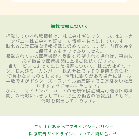
掲載情報について
掲載している各種情報は、株式会社ギミック、またはミーカ
ンパニー株式会社が調査した情報をもとにしています。
出来るだけ正確な情報掲載に努めておりますが、内容を完全
に保証するものではありません。
掲載されている医療機関へ受診を希望される場合は、事前に
必ず該当の医療機関に直接ご確認ください。
当サービスによって生じた損害について、株式会社ギミッ
ク、およびミーカンパニー株式会社ではその賠償の責任を一
切負わないものとします。 情報に誤りがある場合には、お
手数ですがドクターズ・ファイル編集部までご連絡をいただ
けますようお願いいたします。
なお、「マイナンバーカードの健康保険証利用可能な医療機
関」の情報につきましては、厚生労働省の情報提供のもと、
情報を掲出しております。
ご利用にあたって
プライバシーポリシー
医療広告ガイドラインについて
お問い合わせ