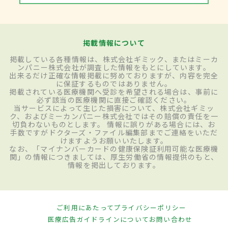
掲載情報について
掲載している各種情報は、株式会社ギミック、またはミーカ
ンパニー株式会社が調査した情報をもとにしています。
出来るだけ正確な情報掲載に努めておりますが、内容を完全
に保証するものではありません。
掲載されている医療機関へ受診を希望される場合は、事前に
必ず該当の医療機関に直接ご確認ください。
当サービスによって生じた損害について、株式会社ギミッ
ク、およびミーカンパニー株式会社ではその賠償の責任を一
切負わないものとします。 情報に誤りがある場合には、お
手数ですがドクターズ・ファイル編集部までご連絡をいただ
けますようお願いいたします。
なお、「マイナンバーカードの健康保険証利用可能な医療機
関」の情報につきましては、厚生労働省の情報提供のもと、
情報を掲出しております。
ご利用にあたって
プライバシーポリシー
医療広告ガイドラインについて
お問い合わせ