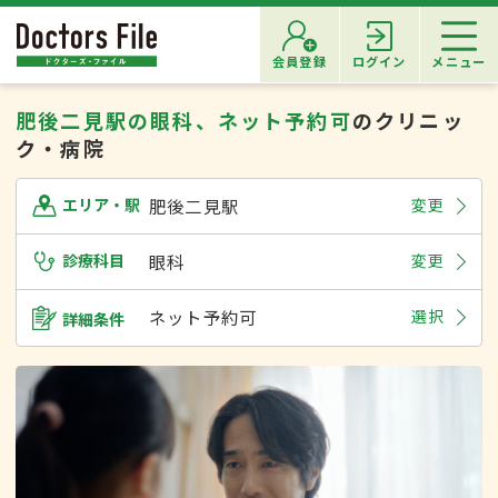
会員登録
ログイン
メニュー
肥後二見駅の眼科、ネット予約可
のクリニッ
ク・病院
肥後二見駅
変更
エリア・駅
診療科目
眼科
変更
ネット予約可
選択
詳細条件