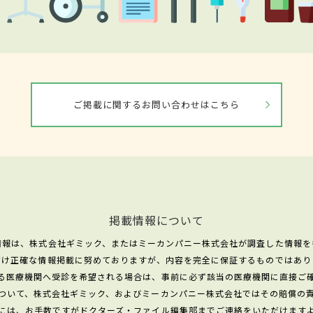
ご掲載に関するお問い合わせはこちら
掲載情報について
情報は、株式会社ギミック、またはミーカンパニー株式会社が調査した情報を
だけ正確な情報掲載に努めておりますが、内容を完全に保証するものではあり
る医療機関へ受診を希望される場合は、事前に必ず該当の医療機関に直接ご
ついて、株式会社ギミック、およびミーカンパニー株式会社ではその賠償の
には、お手数ですがドクターズ・ファイル編集部までご連絡をいただけます