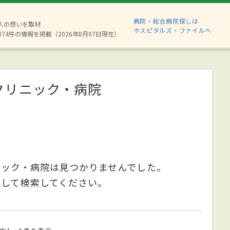
病院・総合病院探しは
6人の想いを取材
ホスピタルズ・ファイルへ
874件の情報を掲載（2026年8月07日現在）
クリニック・病院
ニック・病院は見つかりませんでした。
更して検索してください。