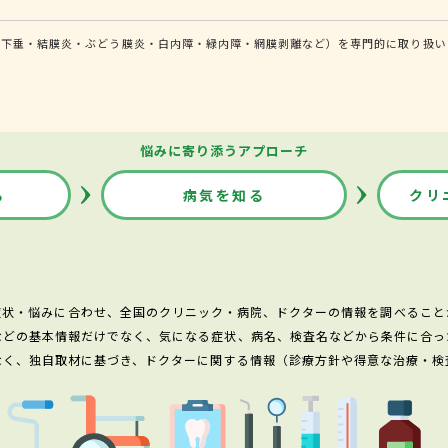
瞼下垂・結膜炎・ぶどう膜炎・白内障・緑内障・網膜剥離など）を専門的に取り扱い
悩みに寄り添うアプローチ
る
病気を知る
クリ
症状・悩みに合わせ、全国のクリニック・病院、ドクターの情報を調べること
などの基本情報だけでなく、気になる症状、病名、検査名などから条件に合っ
なく、独自取材に基づき、ドクターに関する情報（診療方針や得意な治療・検