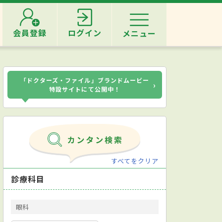
会員登録
ログイン
メニュー
「ドクターズ・ファイル」ブランドムービー
›
特設サイトにて公開中！
すべてをクリア
診療科目
眼科