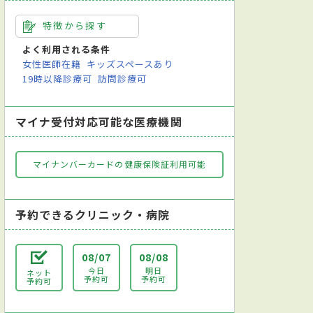
特徴から探す
よく利用される条件
女性医師在籍
キッズスペースあり
19時以降診療可
訪問診療可
マイナ受付対応可能な医療機関
マイナンバーカードの健康保険証利用可能
予約できるクリニック・病院
08/07
08/08
今日
明日
ネット
予約可
予約可
予約可