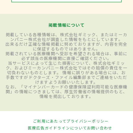
掲載情報について
掲載している各種情報は、株式会社ギミック、またはミーカ
ンパニー株式会社が調査した情報をもとにしています。
出来るだけ正確な情報掲載に努めておりますが、内容を完全
に保証するものではありません。
掲載されている医療機関へ受診を希望される場合は、事前に
必ず該当の医療機関に直接ご確認ください。
当サービスによって生じた損害について、株式会社ギミッ
ク、およびミーカンパニー株式会社ではその賠償の責任を一
切負わないものとします。 情報に誤りがある場合には、お
手数ですがドクターズ・ファイル編集部までご連絡をいただ
けますようお願いいたします。
なお、「マイナンバーカードの健康保険証利用可能な医療機
関」の情報につきましては、厚生労働省の情報提供のもと、
情報を掲出しております。
ご利用にあたって
プライバシーポリシー
医療広告ガイドラインについて
お問い合わせ