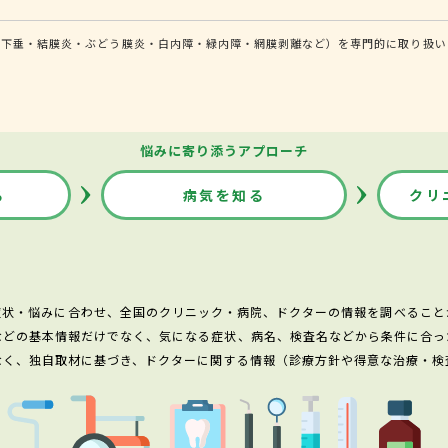
瞼下垂・結膜炎・ぶどう膜炎・白内障・緑内障・網膜剥離など）を専門的に取り扱い
悩みに寄り添うアプローチ
る
病気を知る
クリ
症状・悩みに合わせ、全国のクリニック・病院、ドクターの情報を調べること
などの基本情報だけでなく、気になる症状、病名、検査名などから条件に合っ
なく、独自取材に基づき、ドクターに関する情報（診療方針や得意な治療・検