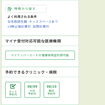
特徴から探す
よく利用される条件
女性医師在籍
キッズスペースあり
19時以降診療可
訪問診療可
マイナ受付対応可能な医療機関
マイナンバーカードの健康保険証利用可能
予約できるクリニック・病院
08/09
08/10
今日
明日
ネット
予約可
予約可
予約可