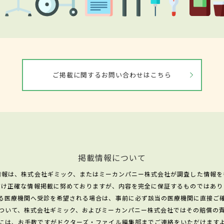
ご掲載に関するお問い合わせはこちら
掲載情報について
情報は、株式会社ギミック、またはミーカンパニー株式会社が調査した情報を
だけ正確な情報掲載に努めておりますが、内容を完全に保証するものではあり
る医療機関へ受診を希望される場合は、事前に必ず該当の医療機関に直接ご
ついて、株式会社ギミック、およびミーカンパニー株式会社ではその賠償の
には、お手数ですがドクターズ・ファイル編集部までご連絡をいただけます