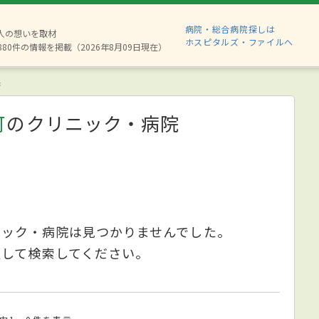
病院・総合病院探しは
2人の想いを取材
ホスピタルズ・ファイルへ
880件の情報を掲載（2026年8月09日現在）
果
可
のクリニック・病院
ニック・病院は見つかりませんでした。
更して検索してください。