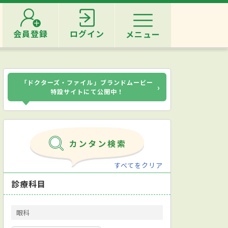
会員登録
ログイン
メニュー
「ドクターズ・ファイル」ブランドムービー
›
特設サイトにて公開中！
すべてをクリア
診療科目
眼科