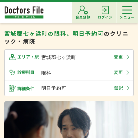
会員登録
ログイン
メニュー
宮城郡七ヶ浜町の眼科、明日予約可
のクリニ
ック・病院
宮城郡七ヶ浜町
変更
エリア・駅
診療科目
眼科
変更
明日予約可
選択
詳細条件