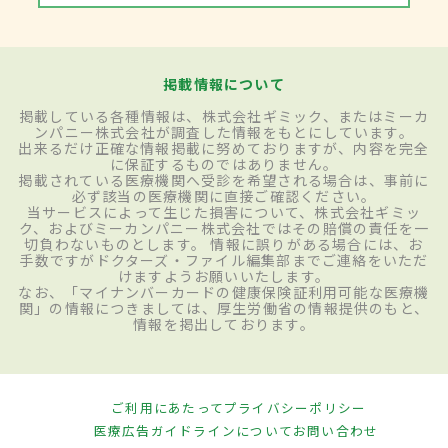
掲載情報について
掲載している各種情報は、株式会社ギミック、またはミーカ
ンパニー株式会社が調査した情報をもとにしています。
出来るだけ正確な情報掲載に努めておりますが、内容を完全
に保証するものではありません。
掲載されている医療機関へ受診を希望される場合は、事前に
必ず該当の医療機関に直接ご確認ください。
当サービスによって生じた損害について、株式会社ギミッ
ク、およびミーカンパニー株式会社ではその賠償の責任を一
切負わないものとします。 情報に誤りがある場合には、お
手数ですがドクターズ・ファイル編集部までご連絡をいただ
けますようお願いいたします。
なお、「マイナンバーカードの健康保険証利用可能な医療機
関」の情報につきましては、厚生労働省の情報提供のもと、
情報を掲出しております。
ご利用にあたって
プライバシーポリシー
医療広告ガイドラインについて
お問い合わせ