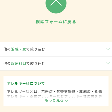
検索フォームに戻る
他の
沿線・駅
で絞り込む
他の
診療科目
で絞り込む
アレルギー科について
アレルギー科とは、花粉症・気管支喘息・蕁麻疹・食物
アレルギー・薬物アレルギーなどアレルギー性疾患を専
もっと見る
門的に取り扱います。