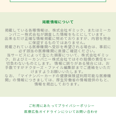
掲載情報について
掲載している各種情報は、株式会社ギミック、またはミーカ
ンパニー株式会社が調査した情報をもとにしています。
出来るだけ正確な情報掲載に努めておりますが、内容を完全
に保証するものではありません。
掲載されている医療機関へ受診を希望される場合は、事前に
必ず該当の医療機関に直接ご確認ください。
当サービスによって生じた損害について、株式会社ギミッ
ク、およびミーカンパニー株式会社ではその賠償の責任を一
切負わないものとします。 情報に誤りがある場合には、お
手数ですがドクターズ・ファイル編集部までご連絡をいただ
けますようお願いいたします。
なお、「マイナンバーカードの健康保険証利用可能な医療機
関」の情報につきましては、厚生労働省の情報提供のもと、
情報を掲出しております。
ご利用にあたって
プライバシーポリシー
医療広告ガイドラインについて
お問い合わせ