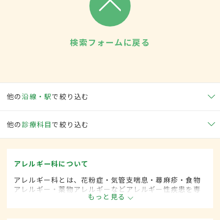
検索フォームに戻る
他の
沿線・駅
で絞り込む
他の
診療科目
で絞り込む
アレルギー科について
アレルギー科とは、花粉症・気管支喘息・蕁麻疹・食物
アレルギー・薬物アレルギーなどアレルギー性疾患を専
もっと見る
門的に取り扱います。