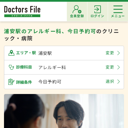
会員登録
ログイン
メニュー
浦安駅のアレルギー科、今日予約可
のクリニ
ック・病院
浦安駅
変更
エリア・駅
診療科目
アレルギー科
変更
今日予約可
選択
詳細条件