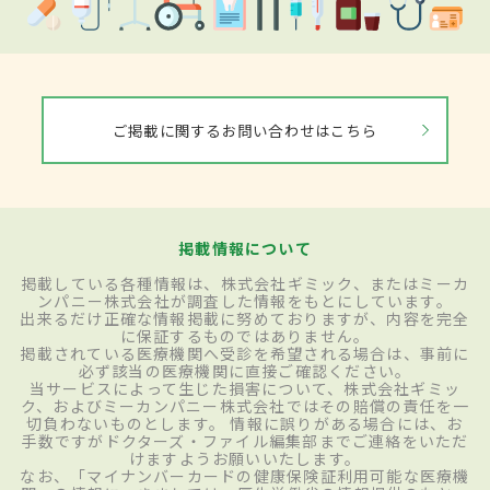
ご掲載に関するお問い合わせはこちら
掲載情報について
掲載している各種情報は、株式会社ギミック、またはミーカ
ンパニー株式会社が調査した情報をもとにしています。
出来るだけ正確な情報掲載に努めておりますが、内容を完全
に保証するものではありません。
掲載されている医療機関へ受診を希望される場合は、事前に
必ず該当の医療機関に直接ご確認ください。
当サービスによって生じた損害について、株式会社ギミッ
ク、およびミーカンパニー株式会社ではその賠償の責任を一
切負わないものとします。 情報に誤りがある場合には、お
手数ですがドクターズ・ファイル編集部までご連絡をいただ
けますようお願いいたします。
なお、「マイナンバーカードの健康保険証利用可能な医療機