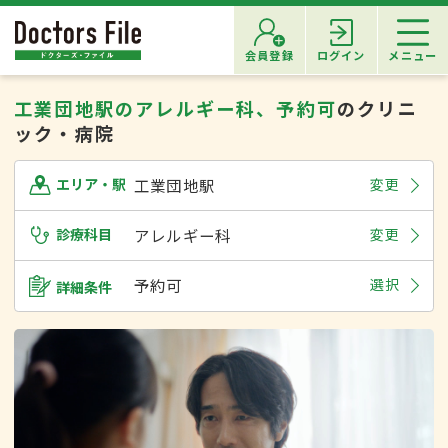
会員登録
ログイン
メニュー
工業団地駅のアレルギー科、予約可
のクリニ
ック・病院
工業団地駅
変更
エリア・駅
診療科目
アレルギー科
変更
予約可
選択
詳細条件