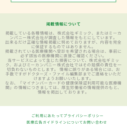
掲載情報について
掲載している各種情報は、株式会社ギミック、またはミーカ
ンパニー株式会社が調査した情報をもとにしています。
出来るだけ正確な情報掲載に努めておりますが、内容を完全
に保証するものではありません。
掲載されている医療機関へ受診を希望される場合は、事前に
必ず該当の医療機関に直接ご確認ください。
当サービスによって生じた損害について、株式会社ギミッ
ク、およびミーカンパニー株式会社ではその賠償の責任を一
切負わないものとします。 情報に誤りがある場合には、お
手数ですがドクターズ・ファイル編集部までご連絡をいただ
けますようお願いいたします。
なお、「マイナンバーカードの健康保険証利用可能な医療機
関」の情報につきましては、厚生労働省の情報提供のもと、
情報を掲出しております。
ご利用にあたって
プライバシーポリシー
医療広告ガイドラインについて
お問い合わせ