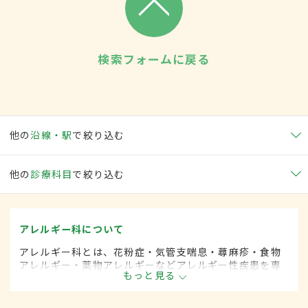
検索フォームに戻る
他の
沿線・駅
で絞り込む
他の
診療科目
で絞り込む
アレルギー科について
アレルギー科とは、花粉症・気管支喘息・蕁麻疹・食物
アレルギー・薬物アレルギーなどアレルギー性疾患を専
もっと見る
門的に取り扱います。