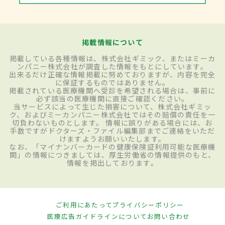
掲載情報について
掲載している各種情報は、株式会社ギミック、またはミーカ
ンパニー株式会社が調査した情報をもとにしています。
出来るだけ正確な情報掲載に努めておりますが、内容を完全
に保証するものではありません。
掲載されている医療機関へ受診を希望される場合は、事前に
必ず該当の医療機関に直接ご確認ください。
当サービスによって生じた損害について、株式会社ギミッ
ク、およびミーカンパニー株式会社ではその賠償の責任を一
切負わないものとします。 情報に誤りがある場合には、お
手数ですがドクターズ・ファイル編集部までご連絡をいただ
けますようお願いいたします。
なお、「マイナンバーカードの健康保険証利用可能な医療機
関」の情報につきましては、厚生労働省の情報提供のもと、
情報を掲出しております。
ご利用にあたって
プライバシーポリシー
医療広告ガイドラインについて
お問い合わせ