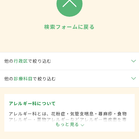
検索フォームに戻る
他の
行政区
で絞り込む
他の
診療科目
で絞り込む
アレルギー科について
アレルギー科とは、花粉症・気管支喘息・蕁麻疹・食物
アレルギー・薬物アレルギーなどアレルギー性疾患を専
もっと見る
門的に取り扱います。