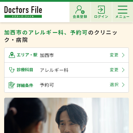
会員登録
ログイン
メニュー
加西市のアレルギー科、予約可
のクリニッ
ク・病院
加西市
変更
エリア・駅
診療科目
アレルギー科
変更
予約可
選択
詳細条件