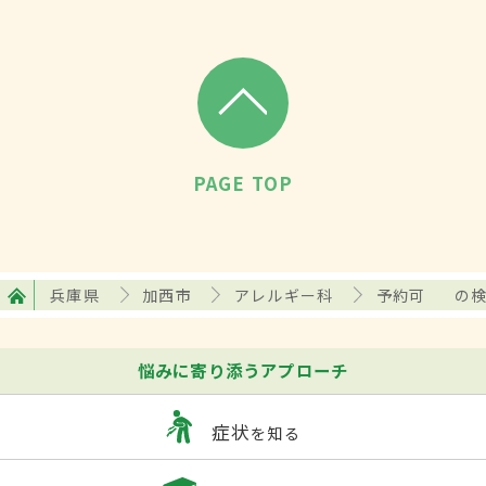
PAGE TOP
兵庫県
加西市
アレルギー科
予約可
の
悩みに寄り添うアプローチ
症状
を知る