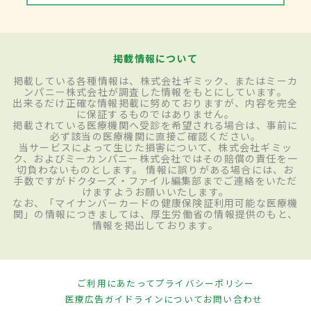
掲載情報について
掲載している各種情報は、株式会社ギミック、またはミーカ
ンパニー株式会社が調査した情報をもとにしています。
出来るだけ正確な情報掲載に努めておりますが、内容を完全
に保証するものではありません。
掲載されている医療機関へ受診を希望される場合は、事前に
必ず該当の医療機関に直接ご確認ください。
当サービスによって生じた損害について、株式会社ギミッ
ク、およびミーカンパニー株式会社ではその賠償の責任を一
切負わないものとします。 情報に誤りがある場合には、お
手数ですがドクターズ・ファイル編集部までご連絡をいただ
けますようお願いいたします。
なお、「マイナンバーカードの健康保険証利用可能な医療機
関」の情報につきましては、厚生労働省の情報提供のもと、
情報を掲出しております。
ご利用にあたって
プライバシーポリシー
医療広告ガイドラインについて
お問い合わせ