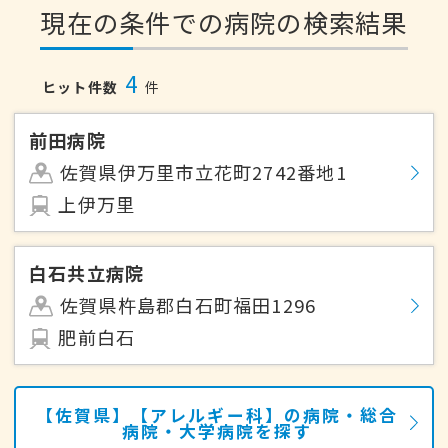
現在の条件での病院の検索結果
4
ヒット件数
件
前田病院
佐賀県伊万里市立花町2742番地1
上伊万里
白石共立病院
佐賀県杵島郡白石町福田1296
肥前白石
【佐賀県】【アレルギー科】の病院・総合
病院・大学病院を探す