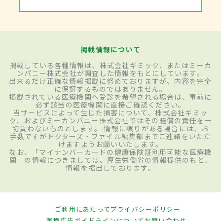
掲載情報について
掲載している各種情報は、株式会社ギミック、またはミーカ
ンパニー株式会社が調査した情報をもとにしています。
出来るだけ正確な情報掲載に努めておりますが、内容を完全
に保証するものではありません。
掲載されている医療機関へ受診を希望される場合は、事前に
必ず該当の医療機関に直接ご確認ください。
当サービスによって生じた損害について、株式会社ギミッ
ク、およびミーカンパニー株式会社ではその賠償の責任を一
切負わないものとします。 情報に誤りがある場合には、お
手数ですがドクターズ・ファイル編集部までご連絡をいただ
けますようお願いいたします。
なお、「マイナンバーカードの健康保険証利用可能な医療機
関」の情報につきましては、厚生労働省の情報提供のもと、
情報を掲出しております。
ご利用にあたって
プライバシーポリシー
医療広告ガイドラインについて
お問い合わせ