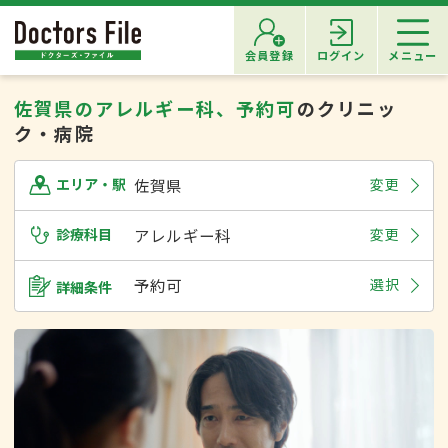
会員登録
ログイン
メニュー
佐賀県のアレルギー科、予約可
のクリニッ
ク・病院
佐賀県
変更
エリア・駅
診療科目
アレルギー科
変更
予約可
選択
詳細条件