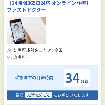
【24時間365日対応 オンライン診療】
ファストドクター
診療可能対象エリア: 全国
皮膚科
34
受診までの目安時間
分後
最短
02時41分ごろ
にお呼びいたします