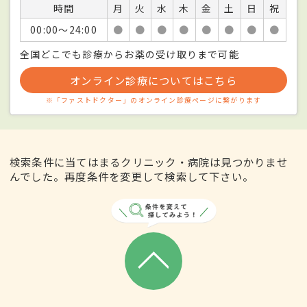
時間
月
火
水
木
金
土
日
祝
00:00〜24:00
●
●
●
●
●
●
●
●
全国どこでも診療からお薬の受け取りまで可能
オンライン診療についてはこちら
※「ファストドクター」のオンライン診療ページに繋がります
検索条件に当てはまるクリニック・病院は見つかりませ
んでした。再度条件を変更して検索して下さい。