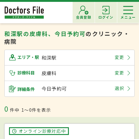
会員登録
ログイン
メニュー
和深駅の皮膚科、今日予約可
のクリニック・
病院
和深駅
変更
エリア・駅
診療科目
皮膚科
変更
今日予約可
選択
詳細条件
0
件中
1〜0件を表示
オンライン診療対応中