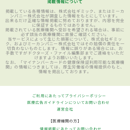
掲載情報について
掲載している各種情報は、株式会社ギミック、またはミーカ
ンパニー株式会社が調査した情報をもとにしています。
出来るだけ正確な情報掲載に努めておりますが、内容を完全
に保証するものではありません。
掲載されている医療機関へ受診を希望される場合は、事前に
必ず該当の医療機関に直接ご確認ください。
当サービスによって生じた損害について、株式会社ギミッ
ク、およびミーカンパニー株式会社ではその賠償の責任を一
切負わないものとします。 情報に誤りがある場合には、お
手数ですがドクターズ・ファイル編集部までご連絡をいただ
けますようお願いいたします。
なお、「マイナンバーカードの健康保険証利用可能な医療機
関」の情報につきましては、厚生労働省の情報提供のもと、
情報を掲出しております。
ご利用にあたって
プライバシーポリシー
医療広告ガイドラインについて
お問い合わせ
運営会社
【医療機関の方】
情報掲載にあたって
お問い合わせ