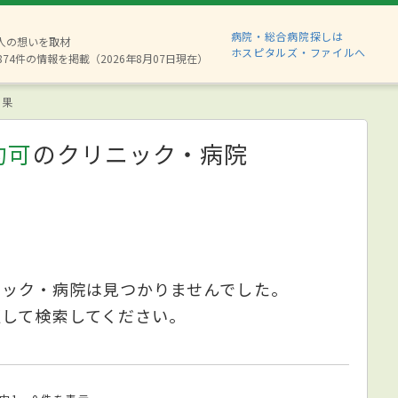
病院・総合病院探しは
6人の想いを取材
ホスピタルズ・ファイルへ
874件の情報を掲載（2026年8月07日現在）
結果
約可
のクリニック・病院
ニック・病院は見つかりませんでした。
更して検索してください。