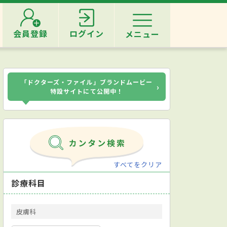
会員登録
ログイン
メニュー
「ドクターズ・ファイル」ブランドムービー
›
特設サイトにて公開中！
すべてをクリア
診療科目
皮膚科