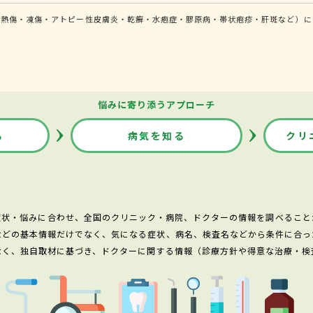
（熱傷・凍傷・アトピー性皮膚炎・乾癬・水疱症・膠原病・帯状疱疹・肝斑など）に
悩みに寄り添うアプローチ
る
病気を知る
クリ
症状・悩みに合わせ、全国のクリニック・病院、ドクターの情報を調べること
などの基本情報だけでなく、気になる症状、病名、検査名などから条件に合っ
なく、独自取材に基づき、ドクターに関する情報（診療方針や得意な治療・検