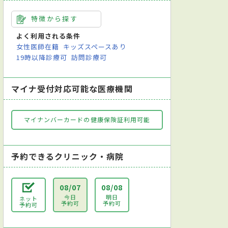
特徴から探す
よく利用される条件
女性医師在籍
キッズスペースあり
19時以降診療可
訪問診療可
マイナ受付対応可能な医療機関
マイナンバーカードの健康保険証利用可能
予約できるクリニック・病院
08/07
08/08
今日
明日
ネット
予約可
予約可
予約可