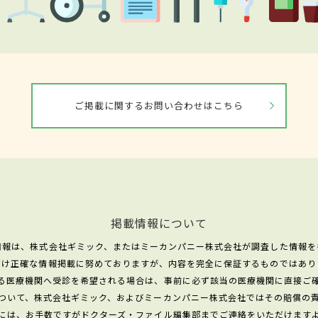
ご掲載に関するお問い合わせはこちら
掲載情報について
情報は、株式会社ギミック、またはミーカンパニー株式会社が調査した情報を
だけ正確な情報掲載に努めておりますが、内容を完全に保証するものではあり
る医療機関へ受診を希望される場合は、事前に必ず該当の医療機関に直接ご
ついて、株式会社ギミック、およびミーカンパニー株式会社ではその賠償の
には、お手数ですがドクターズ・ファイル編集部までご連絡をいただけます