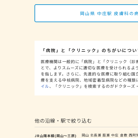
岡山県 中庄駅 皮膚科
「病院」と「クリニック」のちがいについ
医療機関は一般的に「病院」と「クリニック（診
とで、よりスムーズに適切な医療を受けられるよ
を指します。さらに、先進的な医療に取り組む国
療を支える中核病院、地域密着型病院などの種類
イル
、「クリニック」を検索するのがドクターズ
他の沿線・駅で絞り込む
岡山
北長瀬
庭瀬
中庄
倉敷
西阿
JR山陽本線(岡山～三原)