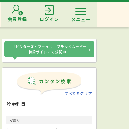
会員登録
ログイン
メニュー
「ドクターズ・ファイル」ブランドムービー
›
特設サイトにて公開中！
すべてをクリア
診療科目
皮膚科