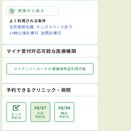
特徴から探す
よく利用される条件
女性医師在籍
キッズスペースあり
19時以降診療可
訪問診療可
マイナ受付対応可能な医療機関
マイナンバーカードの健康保険証利用可能
予約できるクリニック・病院
08/07
08/08
今日
明日
ネット
予約可
予約可
予約可