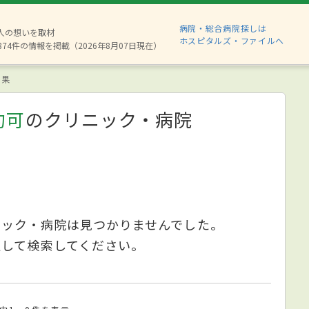
病院・総合病院探しは
6人の想いを取材
ホスピタルズ・ファイルへ
874件の情報を掲載（2026年8月07日現在）
結果
約可
のクリニック・病院
ニック・病院は見つかりませんでした。
更して検索してください。