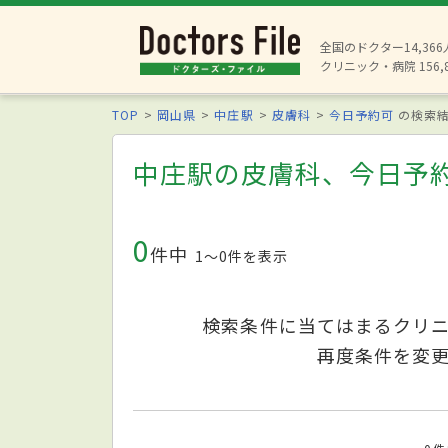
全国のドクター14,36
クリニック・病院 156,
TOP
岡山県
中庄駅
皮膚科
今日予約可
の検索
中庄駅の皮膚科、今日予
0
件中
1〜0件を表示
検索条件に当てはまるクリ
再度条件を変