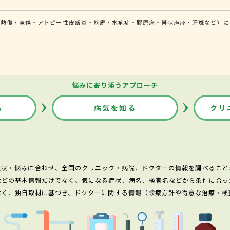
（熱傷・凍傷・アトピー性皮膚炎・乾癬・水疱症・膠原病・帯状疱疹・肝斑など）に
悩みに寄り添うアプローチ
る
病気を知る
クリ
症状・悩みに合わせ、全国のクリニック・病院、ドクターの情報を調べること
などの基本情報だけでなく、気になる症状、病名、検査名などから条件に合っ
なく、独自取材に基づき、ドクターに関する情報（診療方針や得意な治療・検