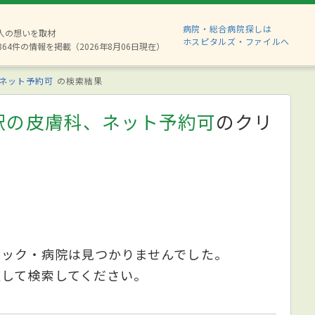
病院・総合病院探しは
8人の想いを取材
ホスピタルズ・ファイルへ
864件の情報を掲載（2026年8月06日現在）
ネット予約可
の検索結果
駅の皮膚科、ネット予約可
のクリ
ニック・病院は見つかりませんでした。
更して検索してください。