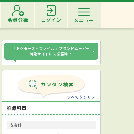
会員登録
ログイン
メニュー
「ドクターズ・ファイル」ブランドムービー
›
特設サイトにて公開中！
すべてをクリア
診療科目
皮膚科