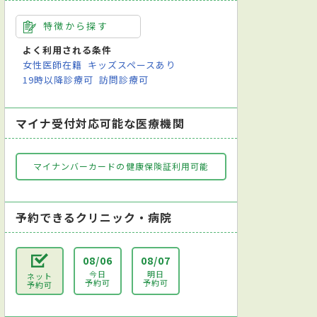
特徴から探す
よく利用される条件
女性医師在籍
キッズスペースあり
19時以降診療可
訪問診療可
マイナ受付対応可能な医療機関
マイナンバーカードの健康保険証利用可能
予約できるクリニック・病院
08/06
08/07
今日
明日
ネット
予約可
予約可
予約可