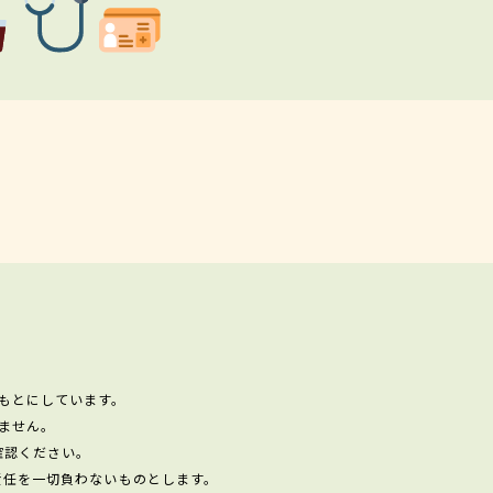
もとにしています。
ません。
確認ください。
責任を一切負わないものとします。