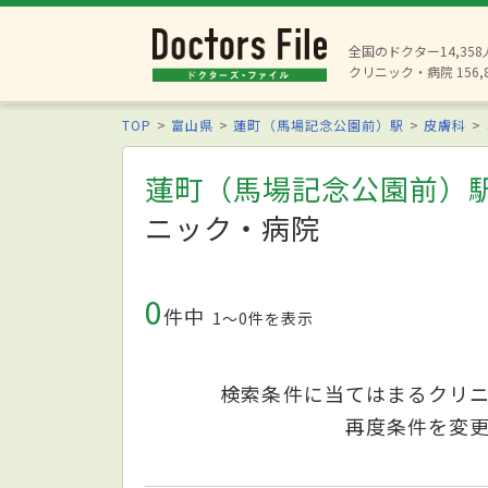
全国のドクター14,35
クリニック・病院 156,
TOP
富山県
蓮町（馬場記念公園前）駅
皮膚科
蓮町（馬場記念公園前）
ニック・病院
0
件中
1〜0件を表示
検索条件に当てはまるクリ
再度条件を変