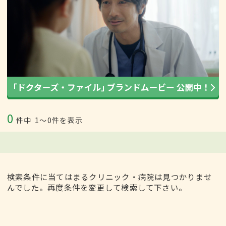
0
件中
1〜0件を表示
検索条件に当てはまるクリニック・病院は見つかりませ
んでした。再度条件を変更して検索して下さい。