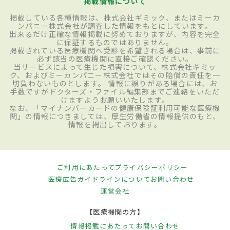
掲載情報について
掲載している各種情報は、株式会社ギミック、またはミーカ
ンパニー株式会社が調査した情報をもとにしています。
出来るだけ正確な情報掲載に努めておりますが、内容を完全
に保証するものではありません。
掲載されている医療機関へ受診を希望される場合は、事前に
必ず該当の医療機関に直接ご確認ください。
当サービスによって生じた損害について、株式会社ギミッ
ク、およびミーカンパニー株式会社ではその賠償の責任を一
切負わないものとします。 情報に誤りがある場合には、お
手数ですがドクターズ・ファイル編集部までご連絡をいただ
けますようお願いいたします。
なお、「マイナンバーカードの健康保険証利用可能な医療機
関」の情報につきましては、厚生労働省の情報提供のもと、
情報を掲出しております。
ご利用にあたって
プライバシーポリシー
医療広告ガイドラインについて
お問い合わせ
運営会社
【医療機関の方】
情報掲載にあたって
お問い合わせ