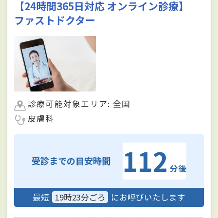
【24時間365日対応 オンライン診療】
ファストドクター
診療可能対象エリア: 全国
皮膚科
112
受診までの目安時間
分後
最短
19時23分ごろ
にお呼びいたします