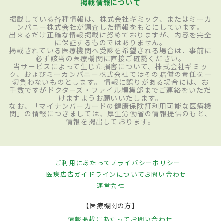
掲載情報について
掲載している各種情報は、株式会社ギミック、またはミーカ
ンパニー株式会社が調査した情報をもとにしています。
出来るだけ正確な情報掲載に努めておりますが、内容を完全
に保証するものではありません。
掲載されている医療機関へ受診を希望される場合は、事前に
必ず該当の医療機関に直接ご確認ください。
当サービスによって生じた損害について、株式会社ギミッ
ク、およびミーカンパニー株式会社ではその賠償の責任を一
切負わないものとします。 情報に誤りがある場合には、お
手数ですがドクターズ・ファイル編集部までご連絡をいただ
けますようお願いいたします。
なお、「マイナンバーカードの健康保険証利用可能な医療機
関」の情報につきましては、厚生労働省の情報提供のもと、
情報を掲出しております。
ご利用にあたって
プライバシーポリシー
医療広告ガイドラインについて
お問い合わせ
運営会社
【医療機関の方】
情報掲載にあたって
お問い合わせ