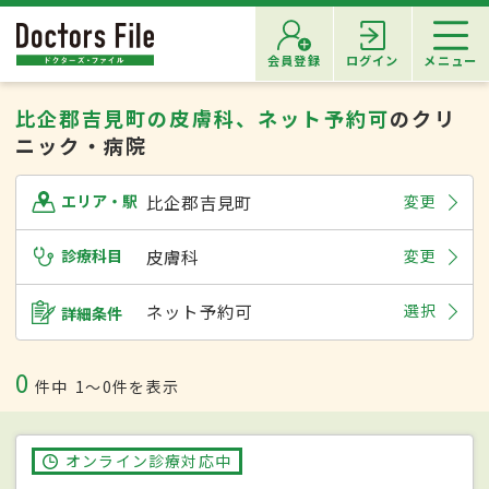
会員登録
ログイン
メニュー
比企郡吉見町の皮膚科、ネット予約可
のクリ
ニック・病院
比企郡吉見町
変更
エリア・駅
診療科目
皮膚科
変更
ネット予約可
選択
詳細条件
0
件中
1〜0件を表示
オンライン診療対応中