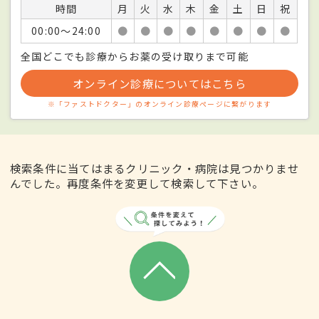
時間
月
火
水
木
金
土
日
祝
00:00〜24:00
●
●
●
●
●
●
●
●
全国どこでも診療からお薬の受け取りまで可能
オンライン診療についてはこちら
※「ファストドクター」のオンライン診療ページに繋がります
検索条件に当てはまるクリニック・病院は見つかりませ
んでした。再度条件を変更して検索して下さい。