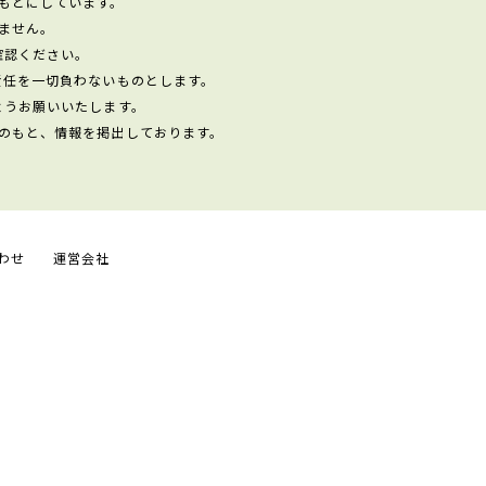
もとにしています。
ません。
確認ください。
責任を一切負わないものとします。
ようお願いいたします。
のもと、情報を掲出しております。
わせ
運営会社