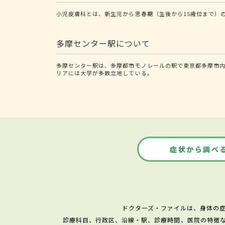
小児皮膚科とは、新生児から思春期（生後から15歳位まで）
多摩センター駅について
多摩センター駅は、多摩都市モノレールの駅で東京都多摩市
リアには大学が多数立地している。
症状から調べ
ドクターズ・ファイルは、身体の
診療科目、行政区、沿線・駅、診療時間、医院の特徴