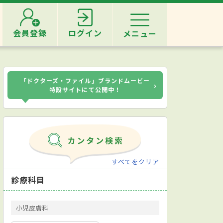
会員登録
ログイン
メニュー
「ドクターズ・ファイル」ブランドムービー
›
特設サイトにて公開中！
すべてをクリア
診療科目
小児皮膚科