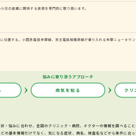
の小児の皮膚に関係する疾患を専門的に取り扱います。
内に位置する。小田急電鉄多摩線、京王電鉄相模原線が乗り入れる多摩ニュータウン
悩みに寄り添うアプローチ
る
病気を知る
クリ
症状・悩みに合わせ、全国のクリニック・病院、ドクターの情報を調べること
などの基本情報だけでなく、気になる症状、病名、検査名などから条件に合っ