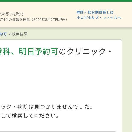
病院・総合病院探しは
6人の想いを取材
ホスピタルズ・ファイルへ
874件の情報を掲載（2026年8月07日現在）
約可
の検索結果
膚科、明日予約可
のクリニック・
ニック・病院は見つかりませんでした。
更して検索してください。