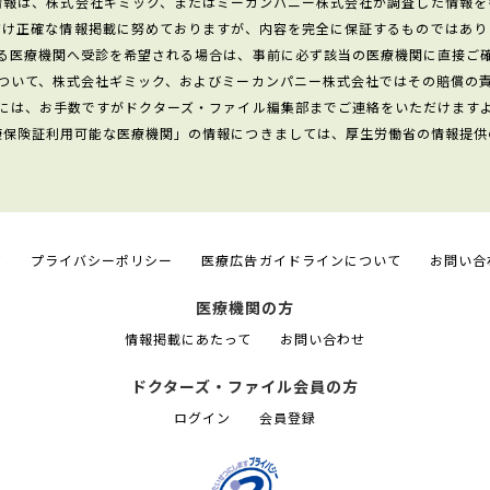
情報は、株式会社ギミック、またはミーカンパニー株式会社が調査した情報を
だけ正確な情報掲載に努めておりますが、内容を完全に保証するものではあり
る医療機関へ受診を希望される場合は、事前に必ず該当の医療機関に直接ご
ついて、株式会社ギミック、およびミーカンパニー株式会社ではその賠償の
には、お手数ですがドクターズ・ファイル編集部までご連絡をいただけます
康保険証利用可能な医療機関」の情報につきましては、厚生労働省の情報提供
て
プライバシーポリシー
医療広告ガイドラインについて
お問い合
医療機関の方
情報掲載にあたって
お問い合わせ
ドクターズ・ファイル会員の方
ログイン
会員登録