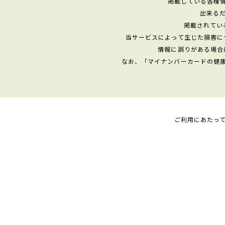
掲載している各種
出来る
掲載されてい
当サービスによって生じた損害に
情報に誤りがある場合
なお、「マイナンバーカードの健
ご利用にあたっ