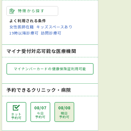
特徴から探す
よく利用される条件
女性医師在籍
キッズスペースあり
19時以降診療可
訪問診療可
マイナ受付対応可能な医療機関
マイナンバーカードの健康保険証利用可能
予約できるクリニック・病院
08/07
08/08
今日
明日
ネット
予約可
予約可
予約可