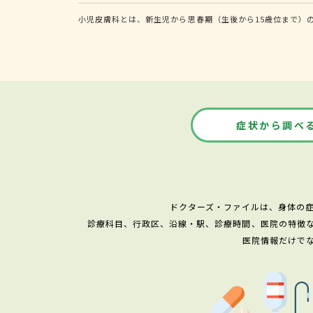
小児皮膚科とは、新生児から思春期（生後から15歳位まで）
症状から調べ
ドクターズ・ファイルは、身体の
診療科目、行政区、沿線・駅、診療時間、医院の特徴
医院情報だけで