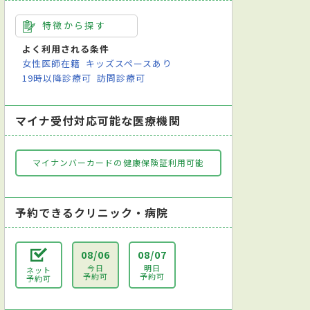
特徴から探す
よく利用される条件
女性医師在籍
キッズスペースあり
19時以降診療可
訪問診療可
マイナ受付対応可能な医療機関
マイナンバーカードの健康保険証利用可能
予約できるクリニック・病院
08/06
08/07
今日
明日
ネット
予約可
予約可
予約可