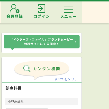
会員登録
ログイン
メニュー
「ドクターズ・ファイル」ブランドムービー
›
特設サイトにて公開中！
すべてをクリア
診療科目
小児皮膚科