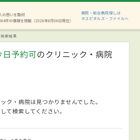
病院・総合病院探しは
8人の想いを取材
ホスピタルズ・ファイルへ
864件の情報を掲載（2026年8月06日現在）
検索結果
今日予約可
のクリニック・病院
ニック・病院は見つかりませんでした。
更して検索してください。