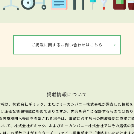
ご掲載に関するお問い合わせはこちら
掲載情報について
情報は、株式会社ギミック、またはミーカンパニー株式会社が調査した情報を
だけ正確な情報掲載に努めておりますが、内容を完全に保証するものではあり
る医療機関へ受診を希望される場合は、事前に必ず該当の医療機関に直接ご
ついて、株式会社ギミック、およびミーカンパニー株式会社ではその賠償の
には、お手数ですがドクターズ・ファイル編集部までご連絡をいただけます