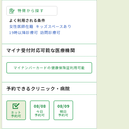
特徴から探す
よく利用される条件
女性医師在籍
キッズスペースあり
19時以降診療可
訪問診療可
マイナ受付対応可能な医療機関
マイナンバーカードの健康保険証利用可能
予約できるクリニック・病院
08/08
08/09
今日
明日
ネット
予約可
予約可
予約可