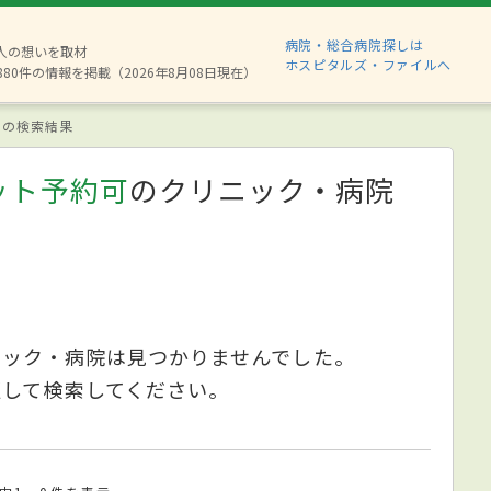
病院・総合病院探しは
2人の想いを取材
ホスピタルズ・ファイルへ
880件の情報を掲載（2026年8月08日現在）
の検索結果
ット予約可
のクリニック・病院
ニック・病院は見つかりませんでした。
更して検索してください。