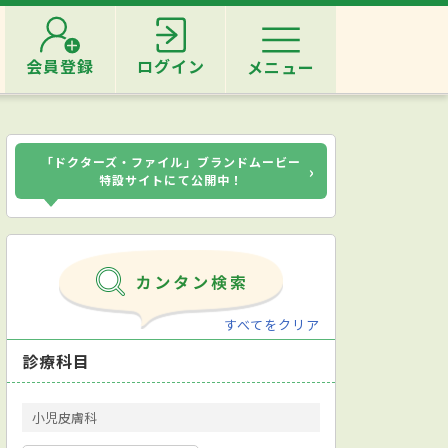
会員登録
ログイン
メニュー
「ドクターズ・ファイル」ブランドムービー
›
特設サイトにて公開中！
すべてをクリア
診療科目
小児皮膚科