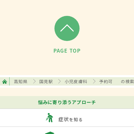
PAGE TOP
高知県
国見駅
小児皮膚科
予約可
の検
悩みに寄り添うアプローチ
症状
を知る