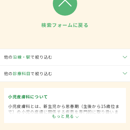
検索フォームに戻る
他の
沿線・駅
で絞り込む
他の
診療科目
で絞り込む
小児皮膚科について
小児皮膚科とは、新生児から思春期（生後から15歳位ま
で）の小児の皮膚に関係する疾患を専門的に取り扱いま
もっと見る
す。