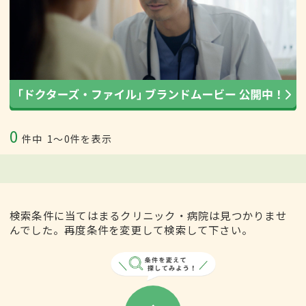
0
件中
1〜0件を表示
検索条件に当てはまるクリニック・病院は見つかりませ
んでした。再度条件を変更して検索して下さい。