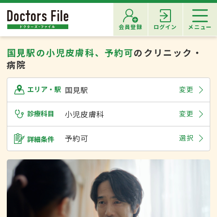
会員登録
ログイン
メニュー
国見駅の小児皮膚科、予約可
のクリニック・
病院
国見駅
変更
エリア・駅
診療科目
小児皮膚科
変更
予約可
選択
詳細条件