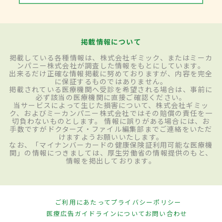
掲載情報について
掲載している各種情報は、株式会社ギミック、またはミーカ
ンパニー株式会社が調査した情報をもとにしています。
出来るだけ正確な情報掲載に努めておりますが、内容を完全
に保証するものではありません。
掲載されている医療機関へ受診を希望される場合は、事前に
必ず該当の医療機関に直接ご確認ください。
当サービスによって生じた損害について、株式会社ギミッ
ク、およびミーカンパニー株式会社ではその賠償の責任を一
切負わないものとします。 情報に誤りがある場合には、お
手数ですがドクターズ・ファイル編集部までご連絡をいただ
けますようお願いいたします。
なお、「マイナンバーカードの健康保険証利用可能な医療機
関」の情報につきましては、厚生労働省の情報提供のもと、
情報を掲出しております。
ご利用にあたって
プライバシーポリシー
医療広告ガイドラインについて
お問い合わせ