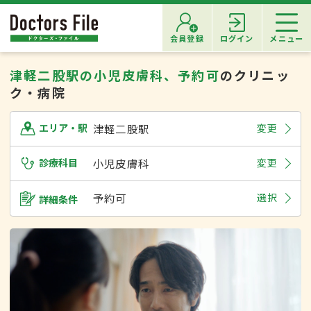
会員登録
ログイン
メニュー
津軽二股駅の小児皮膚科、予約可
のクリニッ
ク・病院
津軽二股駅
変更
エリア・駅
診療科目
小児皮膚科
変更
予約可
選択
詳細条件