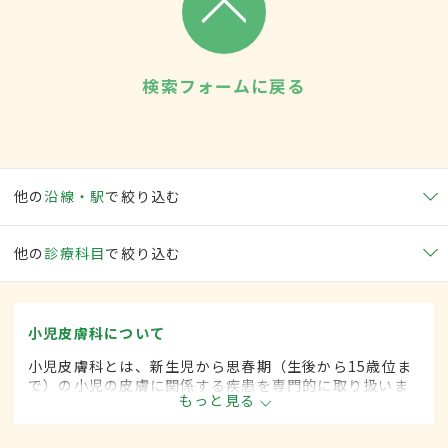
検索フォームに戻る
他の
沿線・駅
で絞り込む
他の
診療科目
で絞り込む
小児皮膚科について
小児皮膚科とは、新生児から思春期（生後から15歳位ま
で）の小児の皮膚に関係する疾患を専門的に取り扱いま
もっと見る
す。