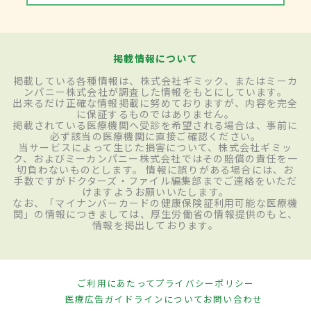
掲載情報について
掲載している各種情報は、株式会社ギミック、またはミーカ
ンパニー株式会社が調査した情報をもとにしています。
出来るだけ正確な情報掲載に努めておりますが、内容を完全
に保証するものではありません。
掲載されている医療機関へ受診を希望される場合は、事前に
必ず該当の医療機関に直接ご確認ください。
当サービスによって生じた損害について、株式会社ギミッ
ク、およびミーカンパニー株式会社ではその賠償の責任を一
切負わないものとします。 情報に誤りがある場合には、お
手数ですがドクターズ・ファイル編集部までご連絡をいただ
けますようお願いいたします。
なお、「マイナンバーカードの健康保険証利用可能な医療機
関」の情報につきましては、厚生労働省の情報提供のもと、
情報を掲出しております。
ご利用にあたって
プライバシーポリシー
医療広告ガイドラインについて
お問い合わせ