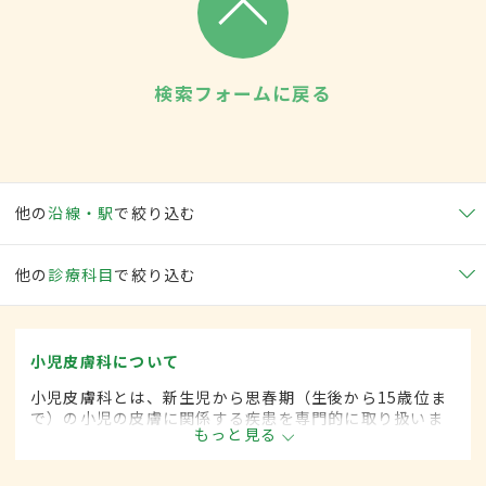
検索フォームに戻る
他の
沿線・駅
で絞り込む
他の
診療科目
で絞り込む
小児皮膚科について
小児皮膚科とは、新生児から思春期（生後から15歳位ま
で）の小児の皮膚に関係する疾患を専門的に取り扱いま
もっと見る
す。