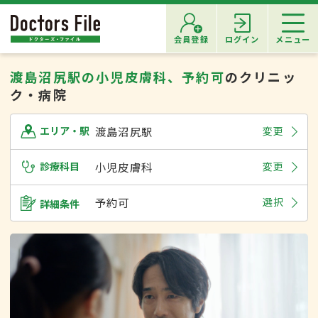
会員登録
ログイン
メニュー
渡島沼尻駅の小児皮膚科、予約可
のクリニッ
ク・病院
渡島沼尻駅
変更
エリア・駅
診療科目
小児皮膚科
変更
予約可
選択
詳細条件