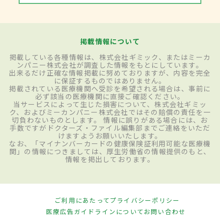
掲載情報について
掲載している各種情報は、株式会社ギミック、またはミーカ
ンパニー株式会社が調査した情報をもとにしています。
出来るだけ正確な情報掲載に努めておりますが、内容を完全
に保証するものではありません。
掲載されている医療機関へ受診を希望される場合は、事前に
必ず該当の医療機関に直接ご確認ください。
当サービスによって生じた損害について、株式会社ギミッ
ク、およびミーカンパニー株式会社ではその賠償の責任を一
切負わないものとします。 情報に誤りがある場合には、お
手数ですがドクターズ・ファイル編集部までご連絡をいただ
けますようお願いいたします。
なお、「マイナンバーカードの健康保険証利用可能な医療機
関」の情報につきましては、厚生労働省の情報提供のもと、
情報を掲出しております。
ご利用にあたって
プライバシーポリシー
医療広告ガイドラインについて
お問い合わせ