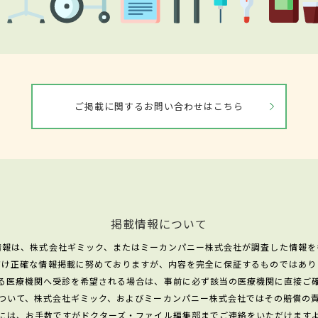
ご掲載に関するお問い合わせはこちら
掲載情報について
情報は、株式会社ギミック、またはミーカンパニー株式会社が調査した情報を
だけ正確な情報掲載に努めておりますが、内容を完全に保証するものではあり
る医療機関へ受診を希望される場合は、事前に必ず該当の医療機関に直接ご
ついて、株式会社ギミック、およびミーカンパニー株式会社ではその賠償の
には、お手数ですがドクターズ・ファイル編集部までご連絡をいただけます