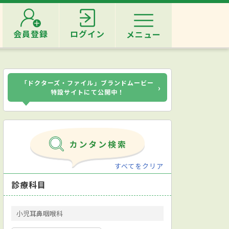
会員登録
ログイン
メニュー
「ドクターズ・ファイル」ブランドムービー
›
特設サイトにて公開中！
すべてをクリア
診療科目
小児耳鼻咽喉科