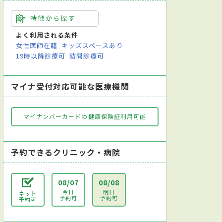
特徴から探す
よく利用される条件
女性医師在籍
キッズスペースあり
19時以降診療可
訪問診療可
マイナ受付対応可能な医療機関
マイナンバーカードの健康保険証利用可能
予約できるクリニック・病院
08/07
08/08
今日
明日
ネット
予約可
予約可
予約可