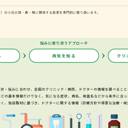
で）の小児の耳・鼻・喉に関係する疾患を専門的に取り扱います。
悩みに寄り添うアプローチ
る
病気を知る
クリ
症状・悩みに合わせ、全国のクリニック・病院、ドクターの情報を調べること
などの基本情報だけでなく、気になる症状、病名、検査名などから条件に合っ
なく、独自取材に基づき、ドクターに関する情報（診療方針や得意な治療・検