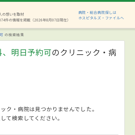
病院・総合病院探しは
6人の想いを取材
ホスピタルズ・ファイルへ
874件の情報を掲載（2026年8月07日現在）
可
の検索結果
科、明日予約可
のクリニック・病
ニック・病院は見つかりませんでした。
更して検索してください。