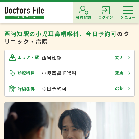
会員登録
ログイン
メニュー
西阿知駅の小児耳鼻咽喉科、今日予約可
のク
リニック・病院
西阿知駅
変更
エリア・駅
診療科目
小児耳鼻咽喉科
変更
今日予約可
選択
詳細条件