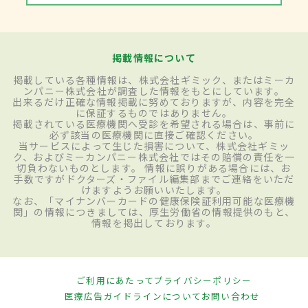
掲載情報について
掲載している各種情報は、株式会社ギミック、またはミーカ
ンパニー株式会社が調査した情報をもとにしています。
出来るだけ正確な情報掲載に努めておりますが、内容を完全
に保証するものではありません。
掲載されている医療機関へ受診を希望される場合は、事前に
必ず該当の医療機関に直接ご確認ください。
当サービスによって生じた損害について、株式会社ギミッ
ク、およびミーカンパニー株式会社ではその賠償の責任を一
切負わないものとします。 情報に誤りがある場合には、お
手数ですがドクターズ・ファイル編集部までご連絡をいただ
けますようお願いいたします。
なお、「マイナンバーカードの健康保険証利用可能な医療機
関」の情報につきましては、厚生労働省の情報提供のもと、
情報を掲出しております。
ご利用にあたって
プライバシーポリシー
医療広告ガイドラインについて
お問い合わせ