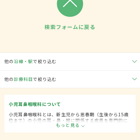
検索フォームに戻る
他の
沿線・駅
で絞り込む
他の
診療科目
で絞り込む
小児耳鼻咽喉科について
小児耳鼻咽喉科とは、新生児から思春期（生後から15歳
位まで）の小児の耳・鼻・喉に関係する疾患を専門的に
もっと見る
取り扱います。