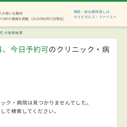
病院・総合病院探しは
6人の想いを取材
ホスピタルズ・ファイルへ
874件の情報を掲載（2026年8月07日現在）
可
の検索結果
科、今日予約可
のクリニック・病
ニック・病院は見つかりませんでした。
更して検索してください。