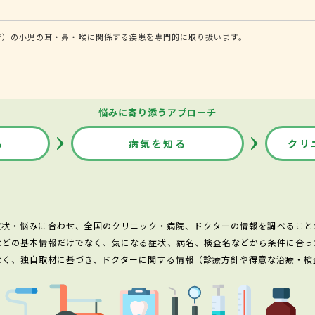
で）の小児の耳・鼻・喉に関係する疾患を専門的に取り扱います。
悩みに寄り添うアプローチ
る
病気を知る
クリ
症状・悩みに合わせ、全国のクリニック・病院、ドクターの情報を調べること
などの基本情報だけでなく、気になる症状、病名、検査名などから条件に合っ
なく、独自取材に基づき、ドクターに関する情報（診療方針や得意な治療・検