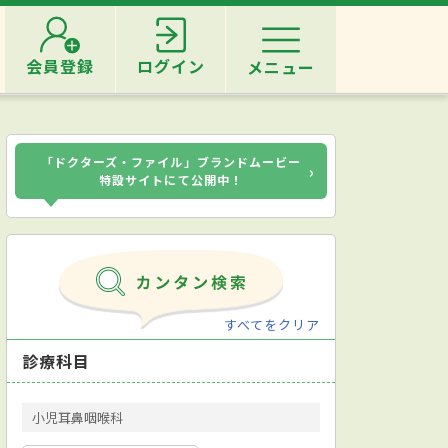
会員登録
ログイン
メニュー
「ドクターズ・ファイル」ブランドムービー
›
特設サイトにて公開中！
すべてをクリア
診療科目
小児耳鼻咽喉科