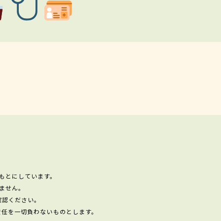
もとにしています。
ません。
確認ください。
責任を一切負わないものとします。