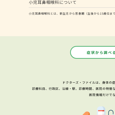
小児耳鼻咽喉科について
小児耳鼻咽喉科とは、新生児から思春期（生後から15歳位ま
症状から調べ
ドクターズ・ファイルは、身体の
診療科目、行政区、沿線・駅、診療時間、医院の特徴
医院情報だけで