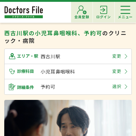
会員登録
ログイン
メニュー
西古川駅の小児耳鼻咽喉科、予約可
のクリニ
ック・病院
西古川駅
変更
エリア・駅
診療科目
小児耳鼻咽喉科
変更
予約可
選択
詳細条件