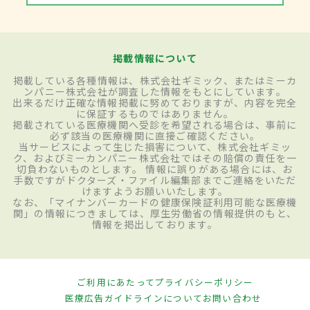
掲載情報について
掲載している各種情報は、株式会社ギミック、またはミーカ
ンパニー株式会社が調査した情報をもとにしています。
出来るだけ正確な情報掲載に努めておりますが、内容を完全
に保証するものではありません。
掲載されている医療機関へ受診を希望される場合は、事前に
必ず該当の医療機関に直接ご確認ください。
当サービスによって生じた損害について、株式会社ギミッ
ク、およびミーカンパニー株式会社ではその賠償の責任を一
切負わないものとします。 情報に誤りがある場合には、お
手数ですがドクターズ・ファイル編集部までご連絡をいただ
けますようお願いいたします。
なお、「マイナンバーカードの健康保険証利用可能な医療機
関」の情報につきましては、厚生労働省の情報提供のもと、
情報を掲出しております。
ご利用にあたって
プライバシーポリシー
医療広告ガイドラインについて
お問い合わせ