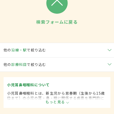
検索フォームに戻る
他の
沿線・駅
で絞り込む
他の
診療科目
で絞り込む
小児耳鼻咽喉科について
小児耳鼻咽喉科とは、新生児から思春期（生後から15歳
位まで）の小児の耳・鼻・喉に関係する疾患を専門的に
もっと見る
取り扱います。