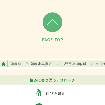
PAGE TOP
福岡県
福岡市早良区
小児耳鼻咽喉科
今日
悩みに寄り添うアプローチ
症状
を知る