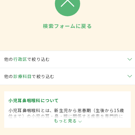
検索フォームに戻る
他の
行政区
で絞り込む
他の
診療科目
で絞り込む
小児耳鼻咽喉科について
小児耳鼻咽喉科とは、新生児から思春期（生後から15歳
位まで）の小児の耳・鼻・喉に関係する疾患を専門的に
もっと見る
取り扱います。