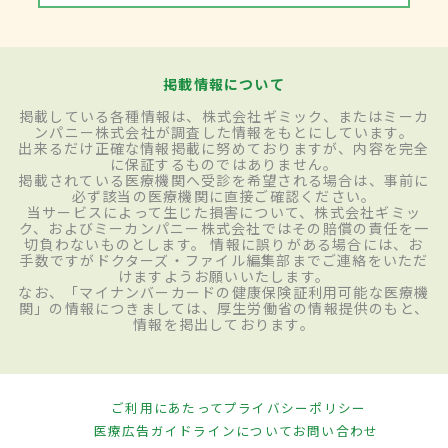
掲載情報について
掲載している各種情報は、株式会社ギミック、またはミーカ
ンパニー株式会社が調査した情報をもとにしています。
出来るだけ正確な情報掲載に努めておりますが、内容を完全
に保証するものではありません。
掲載されている医療機関へ受診を希望される場合は、事前に
必ず該当の医療機関に直接ご確認ください。
当サービスによって生じた損害について、株式会社ギミッ
ク、およびミーカンパニー株式会社ではその賠償の責任を一
切負わないものとします。 情報に誤りがある場合には、お
手数ですがドクターズ・ファイル編集部までご連絡をいただ
けますようお願いいたします。
なお、「マイナンバーカードの健康保険証利用可能な医療機
関」の情報につきましては、厚生労働省の情報提供のもと、
情報を掲出しております。
ご利用にあたって
プライバシーポリシー
医療広告ガイドラインについて
お問い合わせ