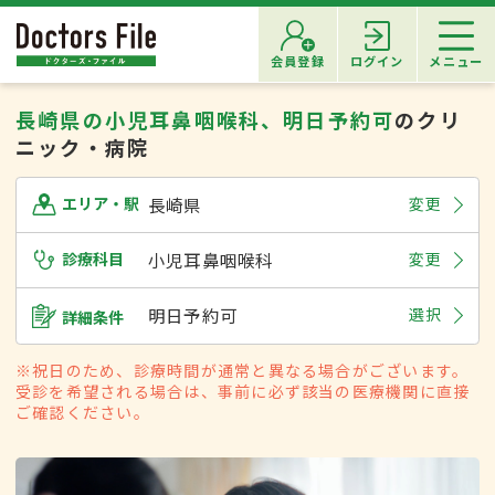
会員登録
ログイン
メニュー
長崎県の小児耳鼻咽喉科、明日予約可
のクリ
ニック・病院
長崎県
変更
エリア・駅
診療科目
小児耳鼻咽喉科
変更
明日予約可
選択
詳細条件
※祝日のため、診療時間が通常と異なる場合がございます。
受診を希望される場合は、事前に必ず該当の医療機関に直接
ご確認ください。