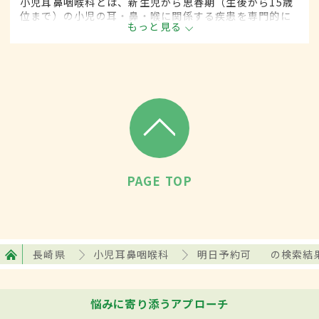
小児耳鼻咽喉科とは、新生児から思春期（生後から15歳
位まで）の小児の耳・鼻・喉に関係する疾患を専門的に
もっと見る
取り扱います。
PAGE TOP
長崎県
小児耳鼻咽喉科
明日予約可
の検索結
悩みに寄り添うアプローチ