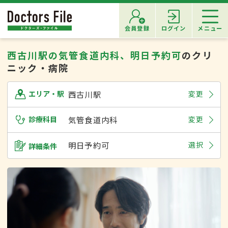
会員登録
ログイン
メニュー
西古川駅の気管食道内科、明日予約可
のクリ
ニック・病院
西古川駅
変更
エリア・駅
診療科目
気管食道内科
変更
明日予約可
選択
詳細条件