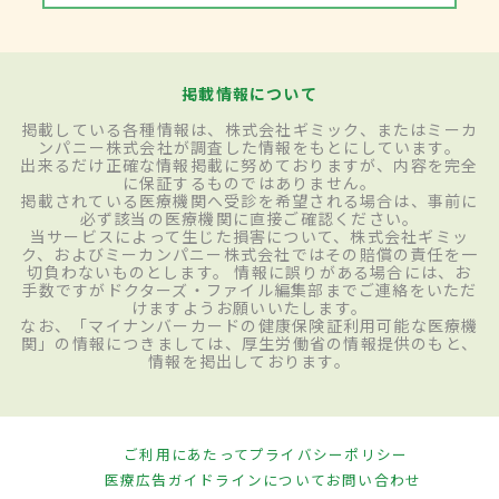
掲載情報について
掲載している各種情報は、株式会社ギミック、またはミーカ
ンパニー株式会社が調査した情報をもとにしています。
出来るだけ正確な情報掲載に努めておりますが、内容を完全
に保証するものではありません。
掲載されている医療機関へ受診を希望される場合は、事前に
必ず該当の医療機関に直接ご確認ください。
当サービスによって生じた損害について、株式会社ギミッ
ク、およびミーカンパニー株式会社ではその賠償の責任を一
切負わないものとします。 情報に誤りがある場合には、お
手数ですがドクターズ・ファイル編集部までご連絡をいただ
けますようお願いいたします。
なお、「マイナンバーカードの健康保険証利用可能な医療機
関」の情報につきましては、厚生労働省の情報提供のもと、
情報を掲出しております。
ご利用にあたって
プライバシーポリシー
医療広告ガイドラインについて
お問い合わせ