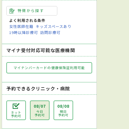
特徴から探す
よく利用される条件
女性医師在籍
キッズスペースあり
19時以降診療可
訪問診療可
マイナ受付対応可能な医療機関
マイナンバーカードの健康保険証利用可能
予約できるクリニック・病院
08/07
08/08
今日
明日
ネット
予約可
予約可
予約可