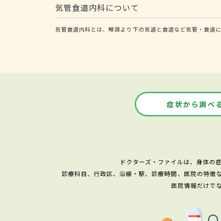
気管食道内科について
気管食道内科とは、喉頭より下の気道と食道など気管・食道に
症状から調べ
ドクターズ・ファイルは、身体の
診療科目、行政区、沿線・駅、診療時間、医院の特徴
医院情報だけで