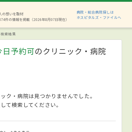
病院・総合病院探しは
6人の想いを取材
ホスピタルズ・ファイルへ
874件の情報を掲載（2026年8月07日現在）
検索結果
今日予約可
のクリニック・病院
ニック・病院は見つかりませんでした。
更して検索してください。