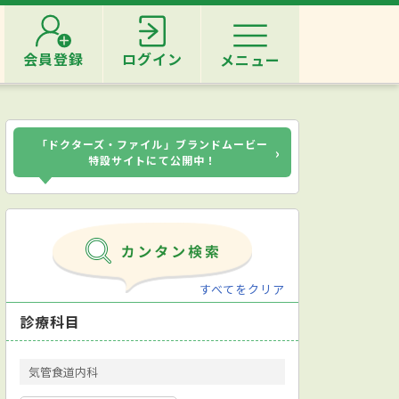
会員登録
ログイン
メニュー
「ドクターズ・ファイル」ブランドムービー
›
特設サイトにて公開中！
すべてをクリア
診療科目
気管食道内科