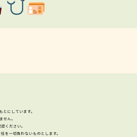
もとにしています。
ません。
確認ください。
責任を一切負わないものとします。