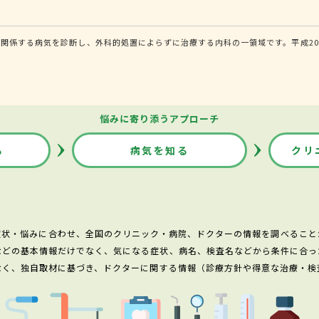
関係する病気を診断し、外科的処置によらずに治療する内科の一領域です。平成20
悩みに寄り添うアプローチ
る
病気を知る
クリ
症状・悩みに合わせ、全国のクリニック・病院、ドクターの情報を調べること
などの基本情報だけでなく、気になる症状、病名、検査名などから条件に合っ
なく、独自取材に基づき、ドクターに関する情報（診療方針や得意な治療・検