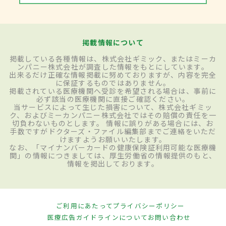
掲載情報について
掲載している各種情報は、株式会社ギミック、またはミーカ
ンパニー株式会社が調査した情報をもとにしています。
出来るだけ正確な情報掲載に努めておりますが、内容を完全
に保証するものではありません。
掲載されている医療機関へ受診を希望される場合は、事前に
必ず該当の医療機関に直接ご確認ください。
当サービスによって生じた損害について、株式会社ギミッ
ク、およびミーカンパニー株式会社ではその賠償の責任を一
切負わないものとします。 情報に誤りがある場合には、お
手数ですがドクターズ・ファイル編集部までご連絡をいただ
けますようお願いいたします。
なお、「マイナンバーカードの健康保険証利用可能な医療機
関」の情報につきましては、厚生労働省の情報提供のもと、
情報を掲出しております。
ご利用にあたって
プライバシーポリシー
医療広告ガイドラインについて
お問い合わせ