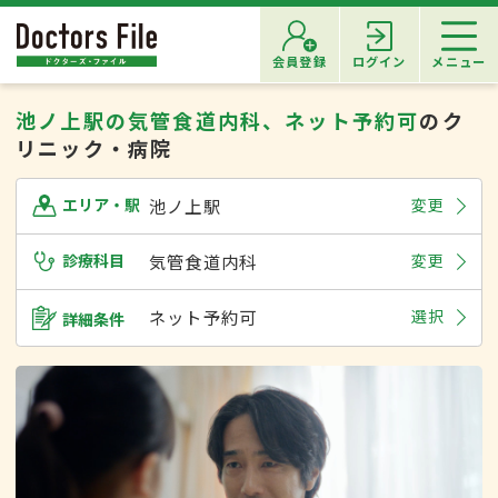
会員登録
ログイン
メニュー
池ノ上駅の気管食道内科、ネット予約可
のク
リニック・病院
池ノ上駅
変更
エリア・駅
診療科目
気管食道内科
変更
ネット予約可
選択
詳細条件