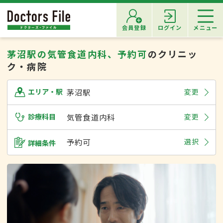
会員登録
ログイン
メニュー
茅沼駅の気管食道内科、予約可
のクリニッ
ク・病院
茅沼駅
変更
エリア・駅
診療科目
気管食道内科
変更
予約可
選択
詳細条件