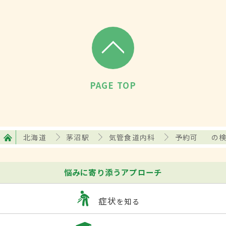
PAGE TOP
北海道
茅沼駅
気管食道内科
予約可
の
悩みに寄り添うアプローチ
症状
を知る