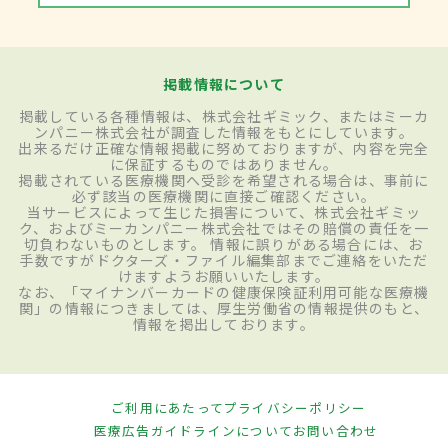
掲載情報について
掲載している各種情報は、株式会社ギミック、またはミーカ
ンパニー株式会社が調査した情報をもとにしています。
出来るだけ正確な情報掲載に努めておりますが、内容を完全
に保証するものではありません。
掲載されている医療機関へ受診を希望される場合は、事前に
必ず該当の医療機関に直接ご確認ください。
当サービスによって生じた損害について、株式会社ギミッ
ク、およびミーカンパニー株式会社ではその賠償の責任を一
切負わないものとします。 情報に誤りがある場合には、お
手数ですがドクターズ・ファイル編集部までご連絡をいただ
けますようお願いいたします。
なお、「マイナンバーカードの健康保険証利用可能な医療機
関」の情報につきましては、厚生労働省の情報提供のもと、
情報を掲出しております。
ご利用にあたって
プライバシーポリシー
医療広告ガイドラインについて
お問い合わせ