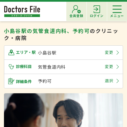
会員登録
ログイン
メニュー
小島谷駅の気管食道内科、予約可
のクリニッ
ク・病院
小島谷駅
変更
エリア・駅
診療科目
気管食道内科
変更
予約可
選択
詳細条件