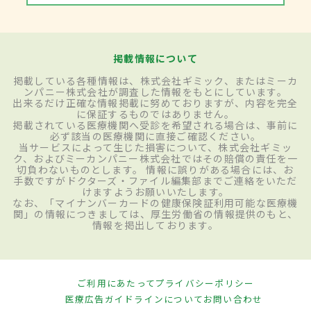
掲載情報について
掲載している各種情報は、株式会社ギミック、またはミーカ
ンパニー株式会社が調査した情報をもとにしています。
出来るだけ正確な情報掲載に努めておりますが、内容を完全
に保証するものではありません。
掲載されている医療機関へ受診を希望される場合は、事前に
必ず該当の医療機関に直接ご確認ください。
当サービスによって生じた損害について、株式会社ギミッ
ク、およびミーカンパニー株式会社ではその賠償の責任を一
切負わないものとします。 情報に誤りがある場合には、お
手数ですがドクターズ・ファイル編集部までご連絡をいただ
けますようお願いいたします。
なお、「マイナンバーカードの健康保険証利用可能な医療機
関」の情報につきましては、厚生労働省の情報提供のもと、
情報を掲出しております。
ご利用にあたって
プライバシーポリシー
医療広告ガイドラインについて
お問い合わせ