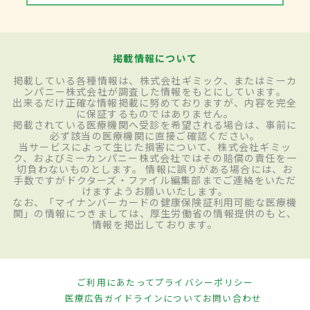
掲載情報について
掲載している各種情報は、株式会社ギミック、またはミーカ
ンパニー株式会社が調査した情報をもとにしています。
出来るだけ正確な情報掲載に努めておりますが、内容を完全
に保証するものではありません。
掲載されている医療機関へ受診を希望される場合は、事前に
必ず該当の医療機関に直接ご確認ください。
当サービスによって生じた損害について、株式会社ギミッ
ク、およびミーカンパニー株式会社ではその賠償の責任を一
切負わないものとします。 情報に誤りがある場合には、お
手数ですがドクターズ・ファイル編集部までご連絡をいただ
けますようお願いいたします。
なお、「マイナンバーカードの健康保険証利用可能な医療機
関」の情報につきましては、厚生労働省の情報提供のもと、
情報を掲出しております。
ご利用にあたって
プライバシーポリシー
医療広告ガイドラインについて
お問い合わせ