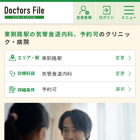
会員登録
ログイン
メニュー
東釧路駅の気管食道内科、予約可
のクリニッ
ク・病院
東釧路駅
変更
エリア・駅
診療科目
気管食道内科
変更
予約可
選択
詳細条件