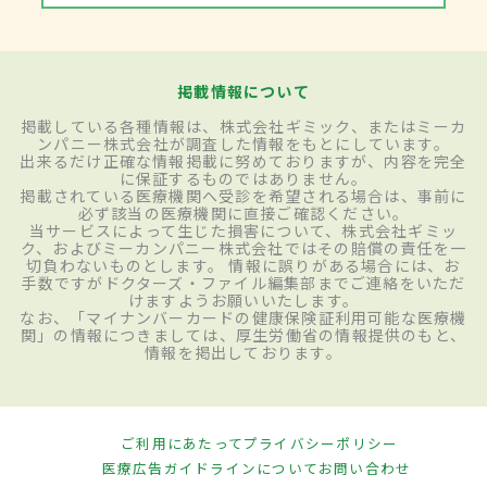
掲載情報について
掲載している各種情報は、株式会社ギミック、またはミーカ
ンパニー株式会社が調査した情報をもとにしています。
出来るだけ正確な情報掲載に努めておりますが、内容を完全
に保証するものではありません。
掲載されている医療機関へ受診を希望される場合は、事前に
必ず該当の医療機関に直接ご確認ください。
当サービスによって生じた損害について、株式会社ギミッ
ク、およびミーカンパニー株式会社ではその賠償の責任を一
切負わないものとします。 情報に誤りがある場合には、お
手数ですがドクターズ・ファイル編集部までご連絡をいただ
けますようお願いいたします。
なお、「マイナンバーカードの健康保険証利用可能な医療機
関」の情報につきましては、厚生労働省の情報提供のもと、
情報を掲出しております。
ご利用にあたって
プライバシーポリシー
医療広告ガイドラインについて
お問い合わせ