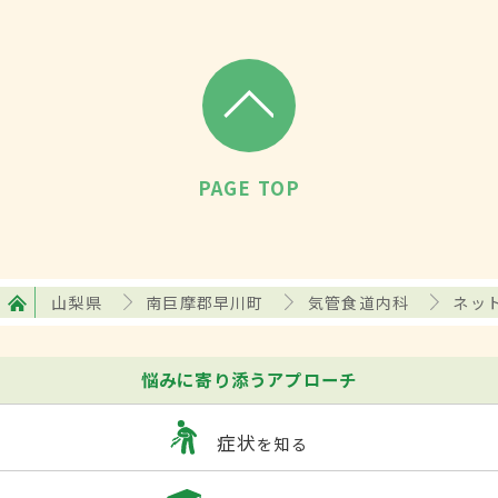
PAGE TOP
山梨県
南巨摩郡早川町
気管食道内科
ネッ
悩みに寄り添うアプローチ
症状
を知る