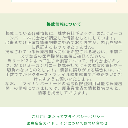
掲載情報について
掲載している各種情報は、株式会社ギミック、またはミーカ
ンパニー株式会社が調査した情報をもとにしています。
出来るだけ正確な情報掲載に努めておりますが、内容を完全
に保証するものではありません。
掲載されている医療機関へ受診を希望される場合は、事前に
必ず該当の医療機関に直接ご確認ください。
当サービスによって生じた損害について、株式会社ギミッ
ク、およびミーカンパニー株式会社ではその賠償の責任を一
切負わないものとします。 情報に誤りがある場合には、お
手数ですがドクターズ・ファイル編集部までご連絡をいただ
けますようお願いいたします。
なお、「マイナンバーカードの健康保険証利用可能な医療機
関」の情報につきましては、厚生労働省の情報提供のもと、
情報を掲出しております。
ご利用にあたって
プライバシーポリシー
医療広告ガイドラインについて
お問い合わせ