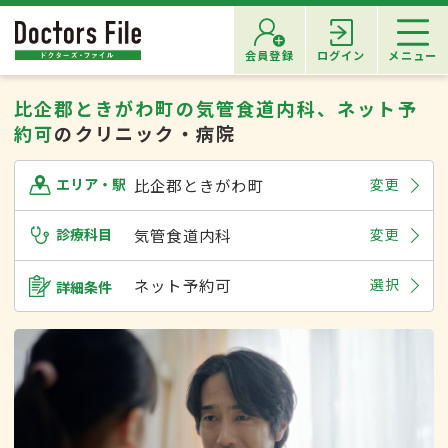
会員登録
ログイン
メニュー
比企郡ときがわ町の気管食道内科、ネット予
約可
のクリニック・病院
比企郡ときがわ町
変更
エリア・駅
診療科目
気管食道内科
変更
ネット予約可
選択
詳細条件