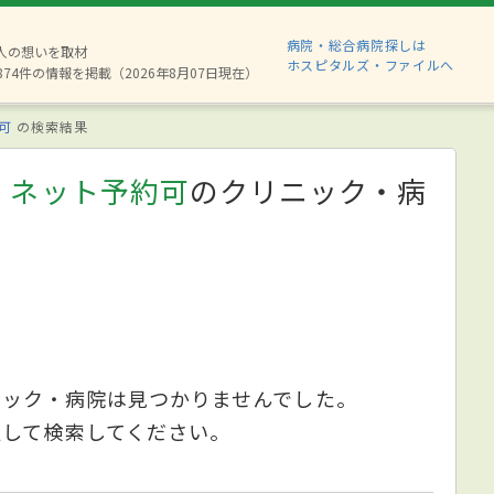
病院・総合病院探しは
6人の想いを取材
ホスピタルズ・ファイルへ
874件の情報を掲載（2026年8月07日現在）
可
の検索結果
、ネット予約可
のクリニック・病
ニック・病院は見つかりませんでした。
更して検索してください。