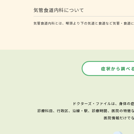
気管食道内科について
気管食道内科とは、喉頭より下の気道と食道など気管・食道に
症状から調べ
ドクターズ・ファイルは、身体の
診療科目、行政区、沿線・駅、診療時間、医院の特徴
医院情報だけで