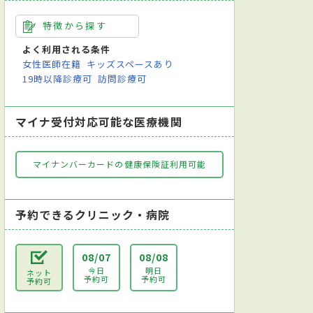
特徴から探す
よく利用される条件
女性医師在籍
キッズスペースあり
19時以降診療可
訪問診療可
マイナ受付対応可能な医療機関
マイナンバーカードの健康保険証利用可能
予約できるクリニック・病院
08/07
08/08
今日
明日
ネット
予約可
予約可
予約可