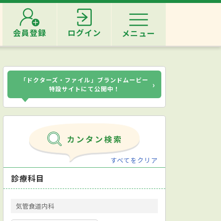
会員登録
ログイン
メニュー
「ドクターズ・ファイル」ブランドムービー
›
特設サイトにて公開中！
すべてをクリア
診療科目
気管食道内科