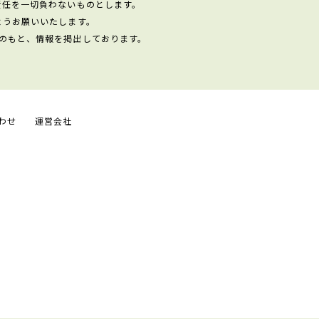
責任を一切負わないものとします。
ようお願いいたします。
のもと、情報を掲出しております。
わせ
運営会社