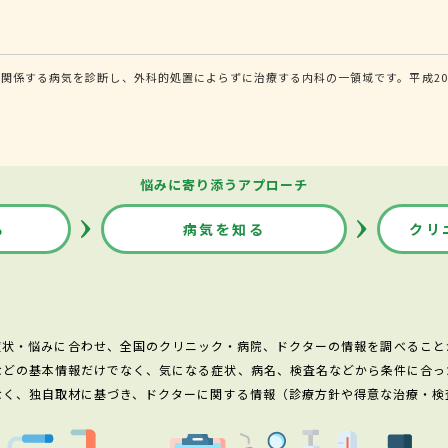
関係する病気を診断し、外科的処置によらずに治療する内科の一領域です。平成20
悩みに寄り添うアプローチ
る
病気を知る
クリ
症状・悩みに合わせ、全国のクリニック・病院、ドクターの情報を調べること
などの基本情報だけでなく、気になる症状、病名、検査名などから条件に合っ
なく、独自取材に基づき、ドクターに関する情報（診療方針や得意な治療・検