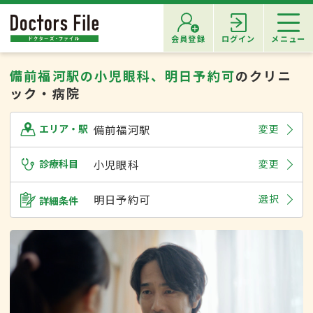
会員登録
ログイン
メニュー
備前福河駅の小児眼科、明日予約可
のクリニ
ック・病院
備前福河駅
変更
エリア・駅
診療科目
小児眼科
変更
明日予約可
選択
詳細条件