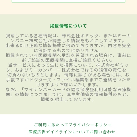
掲載情報について
掲載している各種情報は、株式会社ギミック、またはミーカ
ンパニー株式会社が調査した情報をもとにしています。
出来るだけ正確な情報掲載に努めておりますが、内容を完全
に保証するものではありません。
掲載されている医療機関へ受診を希望される場合は、事前に
必ず該当の医療機関に直接ご確認ください。
当サービスによって生じた損害について、株式会社ギミッ
ク、およびミーカンパニー株式会社ではその賠償の責任を一
切負わないものとします。 情報に誤りがある場合には、お
手数ですがドクターズ・ファイル編集部までご連絡をいただ
けますようお願いいたします。
なお、「マイナンバーカードの健康保険証利用可能な医療機
関」の情報につきましては、厚生労働省の情報提供のもと、
情報を掲出しております。
ご利用にあたって
プライバシーポリシー
医療広告ガイドラインについて
お問い合わせ