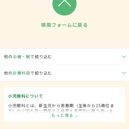
検索フォームに戻る
他の
沿線・駅
で絞り込む
他の
診療科目
で絞り込む
小児眼科について
小児眼科とは、新生児から思春期（生後から15歳位ま
で）の小児の目に関係する疾患を専門的に取り扱いま
もっと見る
す。