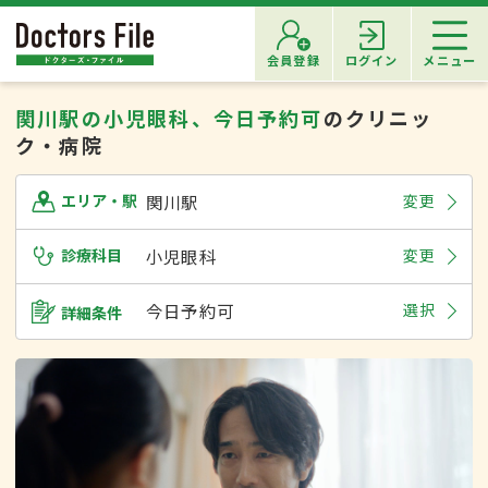
会員登録
ログイン
メニュー
関川駅の小児眼科、今日予約可
のクリニッ
ク・病院
関川駅
変更
エリア・駅
診療科目
小児眼科
変更
今日予約可
選択
詳細条件