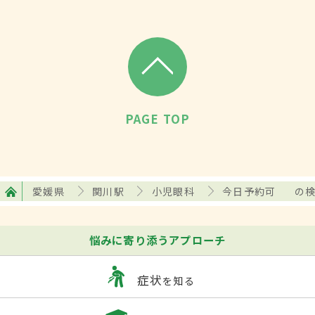
PAGE TOP
愛媛県
関川駅
小児眼科
今日予約可
の
悩みに寄り添うアプローチ
症状
を知る