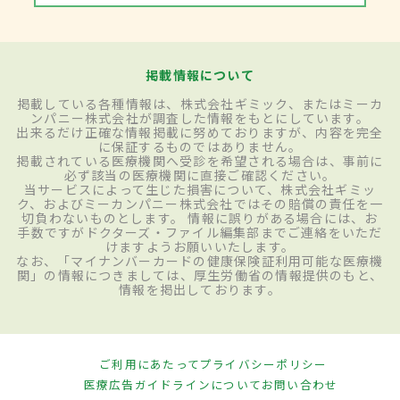
掲載情報について
掲載している各種情報は、株式会社ギミック、またはミーカ
ンパニー株式会社が調査した情報をもとにしています。
出来るだけ正確な情報掲載に努めておりますが、内容を完全
に保証するものではありません。
掲載されている医療機関へ受診を希望される場合は、事前に
必ず該当の医療機関に直接ご確認ください。
当サービスによって生じた損害について、株式会社ギミッ
ク、およびミーカンパニー株式会社ではその賠償の責任を一
切負わないものとします。 情報に誤りがある場合には、お
手数ですがドクターズ・ファイル編集部までご連絡をいただ
けますようお願いいたします。
なお、「マイナンバーカードの健康保険証利用可能な医療機
関」の情報につきましては、厚生労働省の情報提供のもと、
情報を掲出しております。
ご利用にあたって
プライバシーポリシー
医療広告ガイドラインについて
お問い合わせ