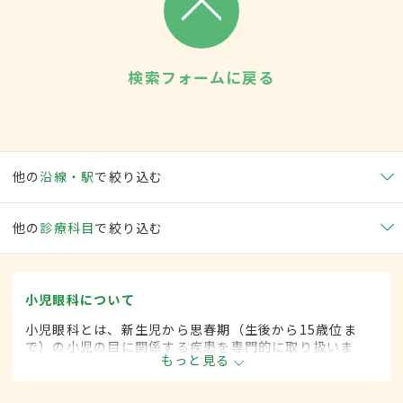
検索フォームに戻る
他の
沿線・駅
で絞り込む
他の
診療科目
で絞り込む
小児眼科について
小児眼科とは、新生児から思春期（生後から15歳位ま
で）の小児の目に関係する疾患を専門的に取り扱いま
もっと見る
す。