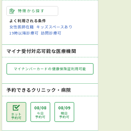
特徴から探す
よく利用される条件
女性医師在籍
キッズスペースあり
19時以降診療可
訪問診療可
マイナ受付対応可能な医療機関
マイナンバーカードの健康保険証利用可能
予約できるクリニック・病院
08/08
08/09
今日
明日
ネット
予約可
予約可
予約可