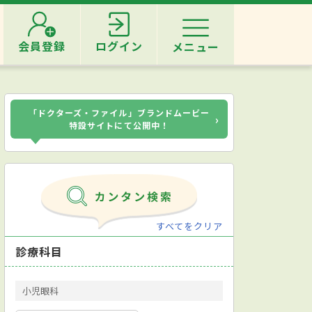
会員登録
ログイン
メニュー
「ドクターズ・ファイル」ブランドムービー
›
特設サイトにて公開中！
すべてをクリア
診療科目
小児眼科