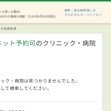
病院・総合病院探しは
2人の想いを取材
ホスピタルズ・ファイルへ
880件の情報を掲載（2026年8月08日現在）
の検索結果
ネット予約可
のクリニック・病院
ニック・病院は見つかりませんでした。
更して検索してください。