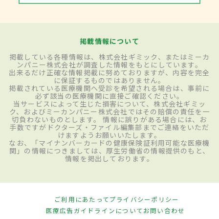
掲載情報について
掲載している各種情報は、株式会社ギミック、またはミーカ
ンパニー株式会社が調査した情報をもとにしています。
出来るだけ正確な情報掲載に努めておりますが、内容を完全
に保証するものではありません。
掲載されている医療機関へ受診を希望される場合は、事前に
必ず該当の医療機関に直接ご確認ください。
当サービスによって生じた損害について、株式会社ギミッ
ク、およびミーカンパニー株式会社ではその賠償の責任を一
切負わないものとします。 情報に誤りがある場合には、お
手数ですがドクターズ・ファイル編集部までご連絡をいただ
けますようお願いいたします。
なお、「マイナンバーカードの健康保険証利用可能な医療機
関」の情報につきましては、厚生労働省の情報提供のもと、
情報を掲出しております。
ご利用にあたって
プライバシーポリシー
医療広告ガイドラインについて
お問い合わせ