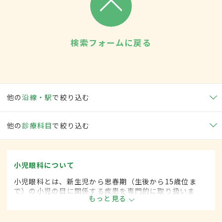
検索フォームに戻る
他の
沿線・駅
で絞り込む
他の
診療科目
で絞り込む
小児眼科について
小児眼科とは、新生児から思春期（生後から15歳位ま
で）の小児の目に関係する疾患を専門的に取り扱いま
もっと見る
す。