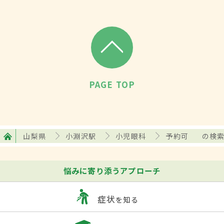
PAGE TOP
山梨県
小淵沢駅
小児眼科
予約可
の検
悩みに寄り添うアプローチ
症状
を知る