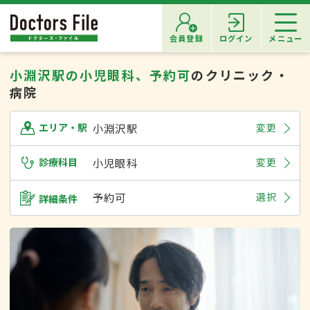
会員登録
ログイン
メニュー
小淵沢駅の小児眼科、予約可
のクリニック・
病院
小淵沢駅
変更
エリア・駅
診療科目
小児眼科
変更
予約可
選択
詳細条件