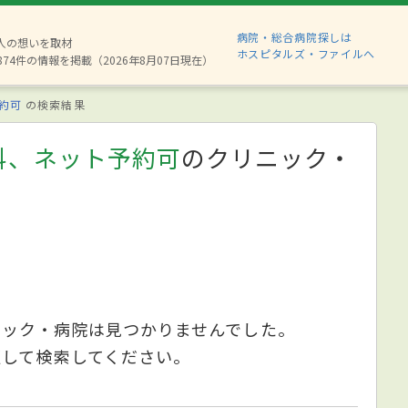
病院・総合病院探しは
6人の想いを取材
ホスピタルズ・ファイルへ
874件の情報を掲載（2026年8月07日現在）
約可
の検索結果
科、ネット予約可
のクリニック・
ニック・病院は見つかりませんでした。
更して検索してください。