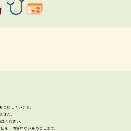
もとにしています。
ません。
確認ください。
責任を一切負わないものとします。