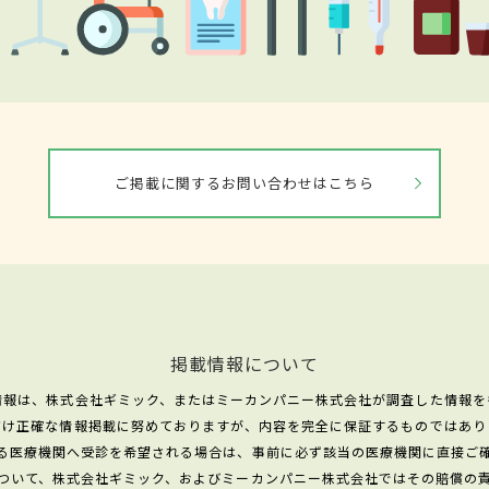
ご掲載に関するお問い合わせはこちら
掲載情報について
情報は、株式会社ギミック、またはミーカンパニー株式会社が調査した情報を
だけ正確な情報掲載に努めておりますが、内容を完全に保証するものではあり
る医療機関へ受診を希望される場合は、事前に必ず該当の医療機関に直接ご
ついて、株式会社ギミック、およびミーカンパニー株式会社ではその賠償の