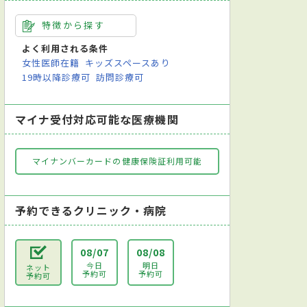
特徴から探す
よく利用される条件
女性医師在籍
キッズスペースあり
19時以降診療可
訪問診療可
マイナ受付対応可能な医療機関
マイナンバーカードの健康保険証利用可能
予約できるクリニック・病院
08/07
08/08
今日
明日
ネット
予約可
予約可
予約可