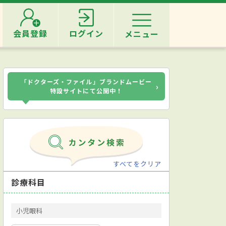
会員登録
ログイン
メニュー
「ドクターズ・ファイル」ブランドムービー
›
特設サイトにて公開中！
すべてをクリア
診療科目
小児眼科