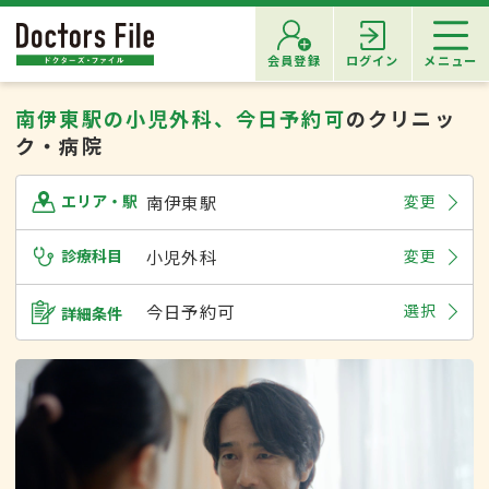
会員登録
ログイン
メニュー
南伊東駅の小児外科、今日予約可
のクリニッ
ク・病院
南伊東駅
変更
エリア・駅
診療科目
小児外科
変更
今日予約可
選択
詳細条件