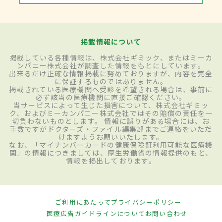
掲載情報について
掲載している各種情報は、株式会社ギミック、またはミーカ
ンパニー株式会社が調査した情報をもとにしています。
出来るだけ正確な情報掲載に努めておりますが、内容を完全
に保証するものではありません。
掲載されている医療機関へ受診を希望される場合は、事前に
必ず該当の医療機関に直接ご確認ください。
当サービスによって生じた損害について、株式会社ギミッ
ク、およびミーカンパニー株式会社ではその賠償の責任を一
切負わないものとします。 情報に誤りがある場合には、お
手数ですがドクターズ・ファイル編集部までご連絡をいただ
けますようお願いいたします。
なお、「マイナンバーカードの健康保険証利用可能な医療機
関」の情報につきましては、厚生労働省の情報提供のもと、
情報を掲出しております。
ご利用にあたって
プライバシーポリシー
医療広告ガイドラインについて
お問い合わせ