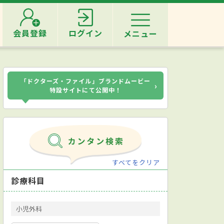
会員登録
ログイン
メニュー
「ドクターズ・ファイル」ブランドムービー
›
特設サイトにて公開中！
すべてをクリア
診療科目
小児外科