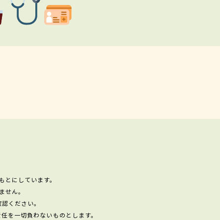
もとにしています。
ません。
確認ください。
責任を一切負わないものとします。