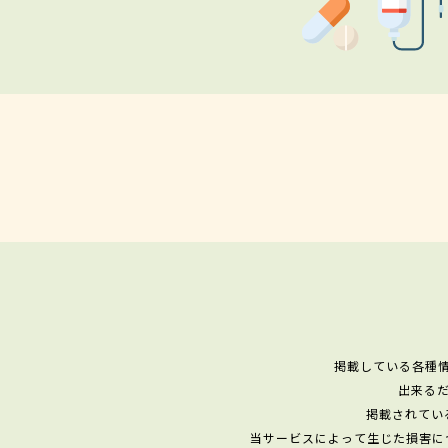
掲載している各種
出来る
掲載されてい
当サービスによって生じた損害に