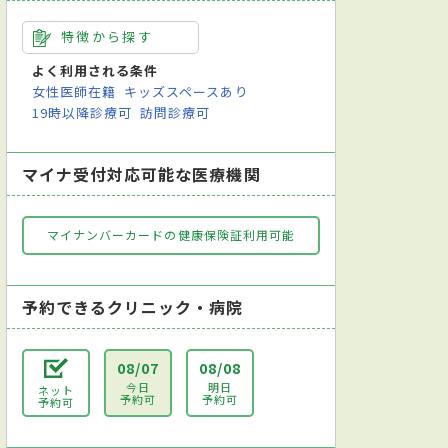
特徴から探す
よく利用される条件
女性医師在籍
キッズスペースあり
19時以降診療可
訪問診療可
マイナ受付対応可能な医療機関
マイナンバーカードの健康保険証利用可能
予約できるクリニック・病院
08/07
08/08
今日
明日
ネット
予約可
予約可
予約可