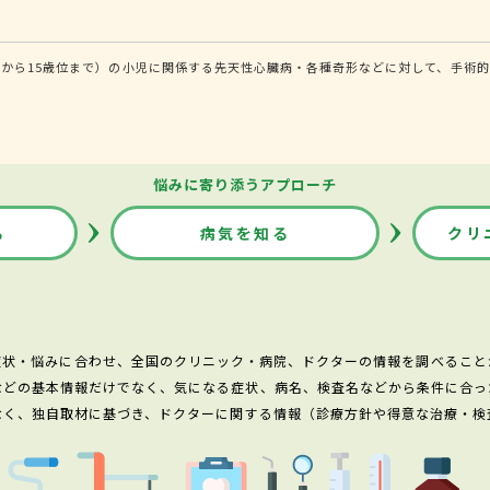
から15歳位まで）の小児に関係する先天性心臓病・各種奇形などに対して、手術的
悩みに寄り添うアプローチ
る
病気を知る
クリ
症状・悩みに合わせ、全国のクリニック・病院、ドクターの情報を調べること
などの基本情報だけでなく、気になる症状、病名、検査名などから条件に合っ
なく、独自取材に基づき、ドクターに関する情報（診療方針や得意な治療・検