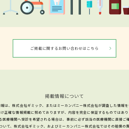
ご掲載に関するお問い合わせはこちら
掲載情報について
情報は、株式会社ギミック、またはミーカンパニー株式会社が調査した情報を
だけ正確な情報掲載に努めておりますが、内容を完全に保証するものではあり
る医療機関へ受診を希望される場合は、事前に必ず該当の医療機関に直接ご
ついて、株式会社ギミック、およびミーカンパニー株式会社ではその賠償の