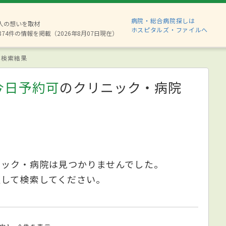
病院・総合病院探しは
6人の想いを取材
ホスピタルズ・ファイルへ
874件の情報を掲載（2026年8月07日現在）
検索結果
今日予約可
のクリニック・病院
ニック・病院は見つかりませんでした。
更して検索してください。