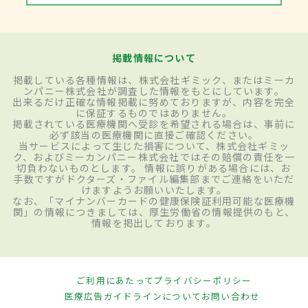
掲載情報について
掲載している各種情報は、株式会社ギミック、またはミーカ
ンパニー株式会社が調査した情報をもとにしています。
出来るだけ正確な情報掲載に努めておりますが、内容を完全
に保証するものではありません。
掲載されている医療機関へ受診を希望される場合は、事前に
必ず該当の医療機関に直接ご確認ください。
当サービスによって生じた損害について、株式会社ギミッ
ク、およびミーカンパニー株式会社ではその賠償の責任を一
切負わないものとします。 情報に誤りがある場合には、お
手数ですがドクターズ・ファイル編集部までご連絡をいただ
けますようお願いいたします。
なお、「マイナンバーカードの健康保険証利用可能な医療機
関」の情報につきましては、厚生労働省の情報提供のもと、
情報を掲出しております。
ご利用にあたって
プライバシーポリシー
医療広告ガイドラインについて
お問い合わせ