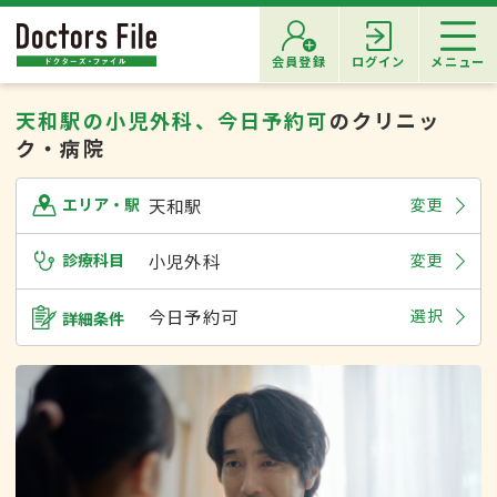
会員登録
ログイン
メニュー
天和駅の小児外科、今日予約可
のクリニッ
ク・病院
天和駅
変更
エリア・駅
診療科目
小児外科
変更
今日予約可
選択
詳細条件