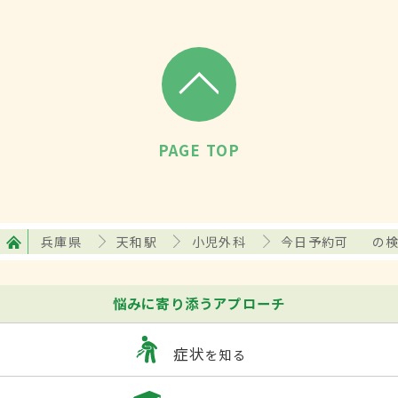
PAGE TOP
兵庫県
天和駅
小児外科
今日予約可
の
悩みに寄り添うアプローチ
症状
を知る