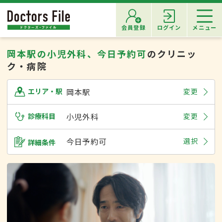
会員登録
ログイン
メニュー
岡本駅の小児外科、今日予約可
のクリニッ
ク・病院
岡本駅
変更
エリア・駅
診療科目
小児外科
変更
今日予約可
選択
詳細条件