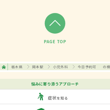
PAGE TOP
栃木県
岡本駅
小児外科
今日予約可
の
悩みに寄り添うアプローチ
症状
を知る