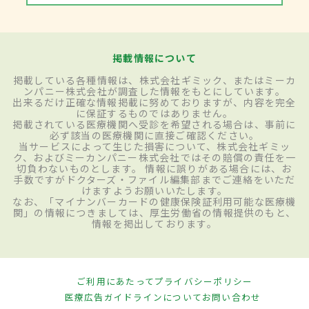
掲載情報について
掲載している各種情報は、株式会社ギミック、またはミーカ
ンパニー株式会社が調査した情報をもとにしています。
出来るだけ正確な情報掲載に努めておりますが、内容を完全
に保証するものではありません。
掲載されている医療機関へ受診を希望される場合は、事前に
必ず該当の医療機関に直接ご確認ください。
当サービスによって生じた損害について、株式会社ギミッ
ク、およびミーカンパニー株式会社ではその賠償の責任を一
切負わないものとします。 情報に誤りがある場合には、お
手数ですがドクターズ・ファイル編集部までご連絡をいただ
けますようお願いいたします。
なお、「マイナンバーカードの健康保険証利用可能な医療機
関」の情報につきましては、厚生労働省の情報提供のもと、
情報を掲出しております。
ご利用にあたって
プライバシーポリシー
医療広告ガイドラインについて
お問い合わせ